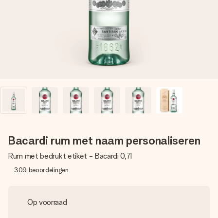
jullie foto of een boodschap die raakt. Zonder gedoe, maar
met alle aandacht voor het moment.
Bacardi rum met naam personaliseren
Rum met bedrukt etiket - Bacardi 0,7l
309
beoordelingen
Op voorraad