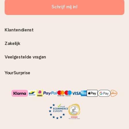
Schrijf mij in!
Klantendienst
Zakelijk
Veelgestelde vragen
YourSurprise