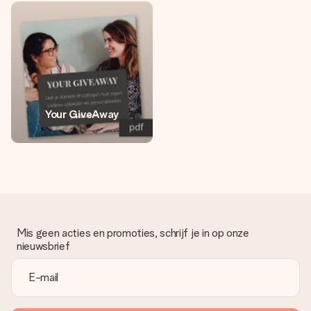
jullie foto of een boodschap die raakt. Zonder gedoe, maar
met alle aandacht voor het moment.
Your GiveAway
Mis geen acties en promoties, schrijf je in op onze
nieuwsbrief