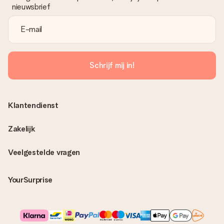
nieuwsbrief
Schrijf mij in!
Klantendienst
Zakelijk
Veelgestelde vragen
YourSurprise