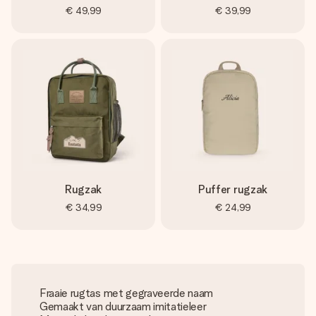
€ 49,99
€ 39,99
Rugzak
Puffer rugzak
€ 34,99
€ 24,99
Fraaie rugtas met gegraveerde naam
Gemaakt van duurzaam imitatieleer