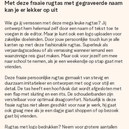
Met deze fraaie rugtas met gegraveerde naam
kan je er lekker op uit
Wie ga jij verrassen met deze mega leuke rugtas? Jij
ontwerpt hem helemaal zelf door een naam of tekst toe te
voegen in de editor. Maar je kunt ook een logo uploaden voor
zakelijke doeleinden. Door jouw persoonlijke touch kun je alle
kanten op met deze fashionable rugtas. Superleuk als
verjaardagscadeau of als verrassing wanneer iemand een
waanzinnige reis gaat maken. Maar ook voor jezelf om mee
naar school te nemen, als je een weekendje op stap gaat met
vrienden.
Deze fraaie persoonlijke rugtas gemaakt van stevig en
duurzaam imitatieleer en ontworpen met oog voor stijl en
detail. De tas heeft een hoofdvak dat wordt afgesloten met
een flap met sluiting en een rits. De schouderbanden zijn
verstelbaar voor optimaal draagcomfort. Natuurlijk is deze
fraaie rugtas niet alleen geschikt voor naar je werk, hij gaat
ook graag mee als je een dagje gaat shoppen of op bezoek
gaat bij vrienden.
Rugtas met logo bedrukken? Neem voor grotere aantallen