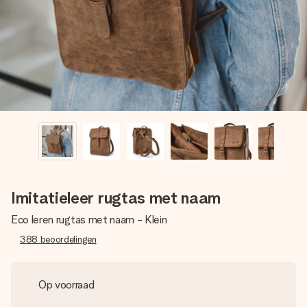
jullie foto of een boodschap die raakt. Zonder gedoe, maar
met alle aandacht voor het moment.
Imitatieleer rugtas met naam
Eco leren rugtas met naam - Klein
388
beoordelingen
Op voorraad