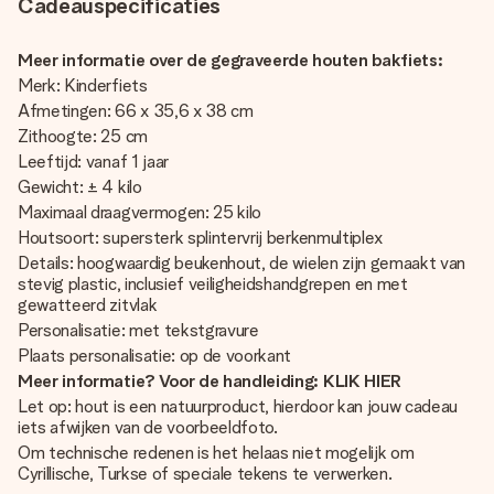
Cadeauspecificaties
Meer informatie over de gegraveerde houten bakfiets:
Merk: Kinderfiets
Afmetingen: 66 x 35,6 x 38 cm
Zithoogte: 25 cm
Leeftijd: vanaf 1 jaar
Gewicht: ± 4 kilo
Maximaal draagvermogen: 25 kilo
Houtsoort: supersterk splintervrij berkenmultiplex
Details: hoogwaardig beukenhout, de wielen zijn gemaakt van
stevig plastic, inclusief veiligheidshandgrepen en met
gewatteerd zitvlak
Personalisatie: met tekstgravure
Plaats personalisatie: op de voorkant
Meer informatie? Voor de handleiding: KLIK HIER
Let op: hout is een natuurproduct, hierdoor kan jouw cadeau
iets afwijken van de voorbeeldfoto.
Om technische redenen is het helaas niet mogelijk om
Cyrillische, Turkse of speciale tekens te verwerken.