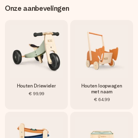
Onze aanbevelingen
Houten Driewieler
Houten loopwagen
met naam
€ 99,99
€ 64,99