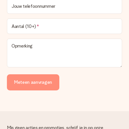
Jouw telefoonnummer
Aantal (10+)
Opmerking
Meteen aanvragen
Mis geen acties en promoties, schrijf je in op onze