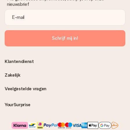
nieuwsbrief
Schrijf mij in!
Klantendienst
Zakelijk
Veelgestelde vragen
YourSurprise