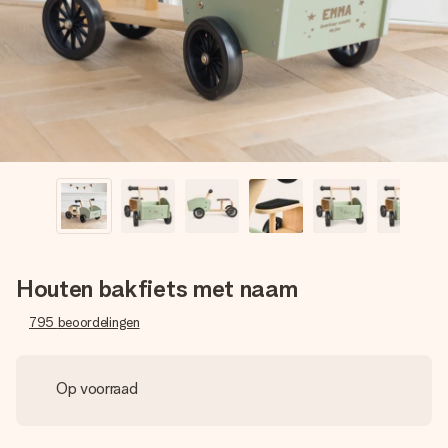
jullie foto of een boodschap die raakt. Zonder gedoe, maar
met alle aandacht voor het moment.
Houten bakfiets met naam
795
beoordelingen
Op voorraad