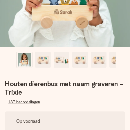
jullie foto of een boodschap die raakt. Zonder gedoe, maar
met alle aandacht voor het moment.
Houten dierenbus met naam graveren -
Trixie
137
beoordelingen
Op voorraad