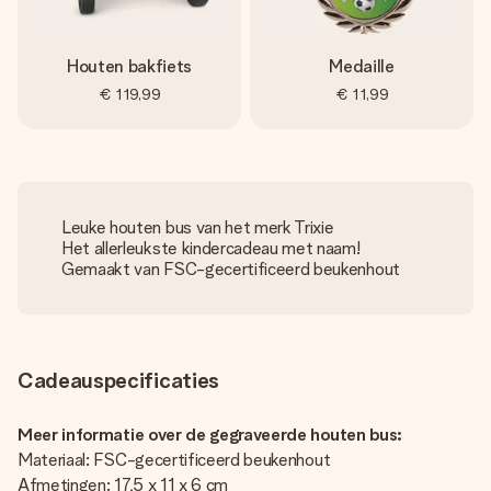
Houten bakfiets
Medaille
€ 119,99
€ 11,99
Leuke houten bus van het merk Trixie
Het allerleukste kindercadeau met naam!
Gemaakt van FSC-gecertificeerd beukenhout
Cadeauspecificaties
Meer informatie over de gegraveerde houten bus:
Materiaal: FSC-gecertificeerd beukenhout
Afmetingen: 17,5 x 11 x 6 cm