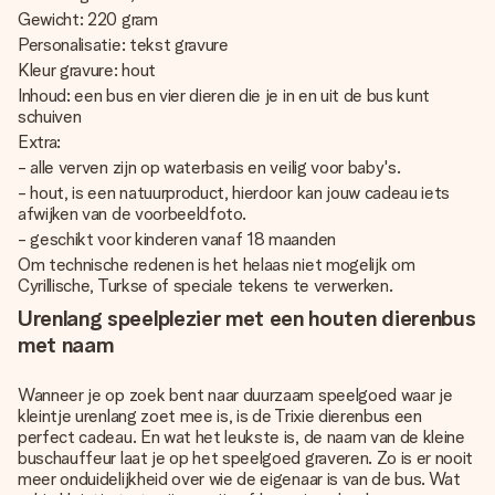
Gewicht: 220 gram
Personalisatie: tekst gravure
Kleur gravure: hout
Inhoud: een bus en vier dieren die je in en uit de bus kunt
schuiven
Extra:
- alle verven zijn op waterbasis en veilig voor baby's.
- hout, is een natuurproduct, hierdoor kan jouw cadeau iets
afwijken van de voorbeeldfoto.
- geschikt voor kinderen vanaf 18 maanden
Om technische redenen is het helaas niet mogelijk om
Cyrillische, Turkse of speciale tekens te verwerken.
Urenlang speelplezier met een houten dierenbus
met naam
Wanneer je op zoek bent naar duurzaam speelgoed waar je
kleintje urenlang zoet mee is, is de Trixie dierenbus een
perfect cadeau. En wat het leukste is, de naam van de kleine
buschauffeur laat je op het speelgoed graveren. Zo is er nooit
meer onduidelijkheid over wie de eigenaar is van de bus. Wat