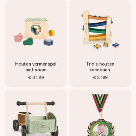
Houten vormenspel
Trixie houten
met naam
racebaan
€ 34,99
€ 37,99