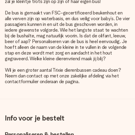
zal je kleintje trots zijn op zijn of haar eigen bus!
De bus is gemaakt van FSC-gecertificeerd beukenhout en
alle verven zijn op waterbasis, en dus veilig voor baby’s. De vier
passagiers kunnen in en uit de bus geschoven worden, in
iedere gewenste volgorde. Wie het langste staat te wachten
bij de bushalte, mag natuurlijk voorin. Is dat de olifant, leeuw,
beer of aap? Personaliseren van de bus is heel eenvoudig. Je
hoeft alleen de naam van de kleine in te vullen in de volgende
stap en deze wordt met zorg en aandacht in het hout
gegraveerd. Welke kleine dierenvriend maak jij blij?
Wil je een groter aantal Trixie dierenbussen cadeau doen?
Neem dan contact op met onze zakelijke afdeling via het
contactformulier onderaan de pagina.
Info voor je bestelt
Personaliseren & bestellen