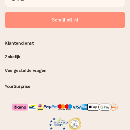
Schrijf mij in!
Klantendienst
Zakelijk
Veelgestelde vragen
YourSurprise