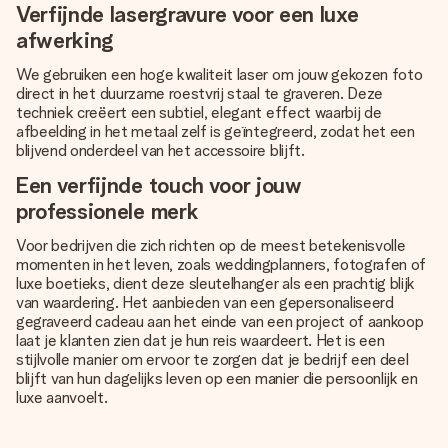
Verfijnde lasergravure voor een luxe
afwerking
We gebruiken een hoge kwaliteit laser om jouw gekozen foto
direct in het duurzame roestvrij staal te graveren. Deze
techniek creëert een subtiel, elegant effect waarbij de
afbeelding in het metaal zelf is geïntegreerd, zodat het een
blijvend onderdeel van het accessoire blijft.
Een verfijnde touch voor jouw
professionele merk
Voor bedrijven die zich richten op de meest betekenisvolle
momenten in het leven, zoals weddingplanners, fotografen of
luxe boetieks, dient deze sleutelhanger als een prachtig blijk
van waardering. Het aanbieden van een gepersonaliseerd
gegraveerd cadeau aan het einde van een project of aankoop
laat je klanten zien dat je hun reis waardeert. Het is een
stijlvolle manier om ervoor te zorgen dat je bedrijf een deel
blijft van hun dagelijks leven op een manier die persoonlijk en
luxe aanvoelt.