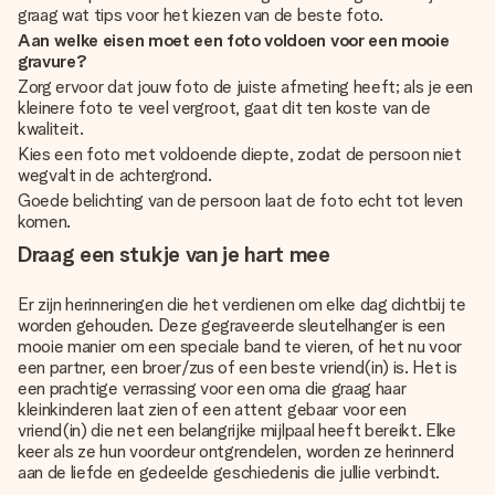
graag wat tips voor het kiezen van de beste foto.
Aan welke eisen moet een foto voldoen voor een mooie
gravure?
Zorg ervoor dat jouw foto de juiste afmeting heeft; als je een
kleinere foto te veel vergroot, gaat dit ten koste van de
kwaliteit.
Kies een foto met voldoende diepte, zodat de persoon niet
wegvalt in de achtergrond.
Goede belichting van de persoon laat de foto echt tot leven
komen.
Draag een stukje van je hart mee
Er zijn herinneringen die het verdienen om elke dag dichtbij te
worden gehouden. Deze gegraveerde sleutelhanger is een
mooie manier om een speciale band te vieren, of het nu voor
een partner, een broer/zus of een beste vriend(in) is. Het is
een prachtige verrassing voor een oma die graag haar
kleinkinderen laat zien of een attent gebaar voor een
vriend(in) die net een belangrijke mijlpaal heeft bereikt. Elke
keer als ze hun voordeur ontgrendelen, worden ze herinnerd
aan de liefde en gedeelde geschiedenis die jullie verbindt.