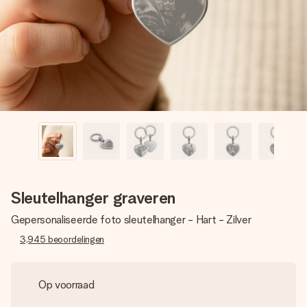
jullie foto of een boodschap die raakt. Zonder gedoe, maar
met alle aandacht voor het moment.
Sleutelhanger graveren
Gepersonaliseerde foto sleutelhanger - Hart - Zilver
3,945
beoordelingen
Op voorraad