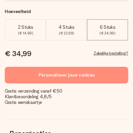
Hoeveelheid
2 Stuks
4 Stuks
6 Stuks
(€ 14,99)
(€ 22,99)
(€ 34,99)
€ 34,99
Zakelijke bestelling?
Personaliseer jouw cadeau
Gratis verzending vanaf €50
Klantbeoordeling 4,8/5
Gratis wenskaartje