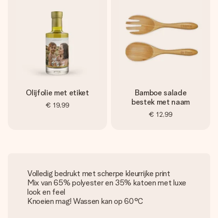
Olijfolie met etiket
Bamboe salade
bestek met naam
€ 19,99
€ 12,99
Volledig bedrukt met scherpe kleurrijke print
Mix van 65% polyester en 35% katoen met luxe
look en feel
Knoeien mag! Wassen kan op 60°C