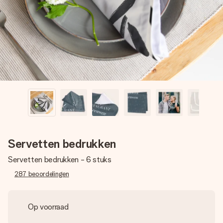
jullie foto of een boodschap die raakt. Zonder gedoe, maar
met alle aandacht voor het moment.
Servetten bedrukken
Servetten bedrukken - 6 stuks
287
beoordelingen
Op voorraad