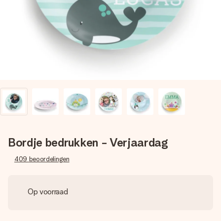
jullie foto of een boodschap die raakt. Zonder gedoe, maar
met alle aandacht voor het moment.
Bordje bedrukken - Verjaardag
409
beoordelingen
Op voorraad