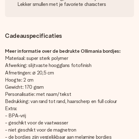
Lekker smullen met je favoriete characters
Cadeauspecificaties
Meer informatie over de bedrukte Ollimania bordjes:
Materiaal: super sterk polymer
Afwerking: slijtvaste hoogglans fotofinish
Afmetingen: ∅ 20,5 cm
Hoogte: 2 cm
Gewicht: 170 gram
Personalisatie: met naam/tekst
Bedrukking: van rand tot rand, haarscherp en full colour
Extra:
- BPA-vrij
- geschikt voor de vaatwasser
- niet geschikt voor de magnetron
- de bordjes zijn vergelijkbaar aan melamine bordjes