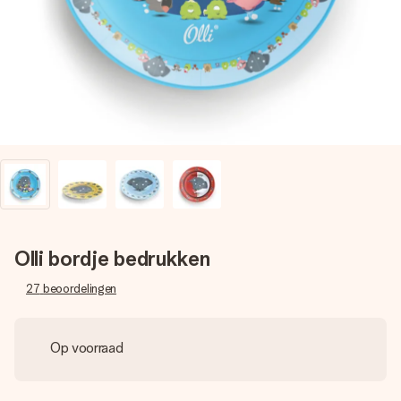
jullie foto of een boodschap die raakt. Zonder gedoe, maar
met alle aandacht voor het moment.
Olli bordje bedrukken
27
beoordelingen
Op voorraad