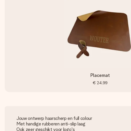
Placemat
€ 24,99
Jouw ontwerp haarscherp en full colour
Met handige rubberen anti-slip laag
Ook zeer geschikt voor logo's