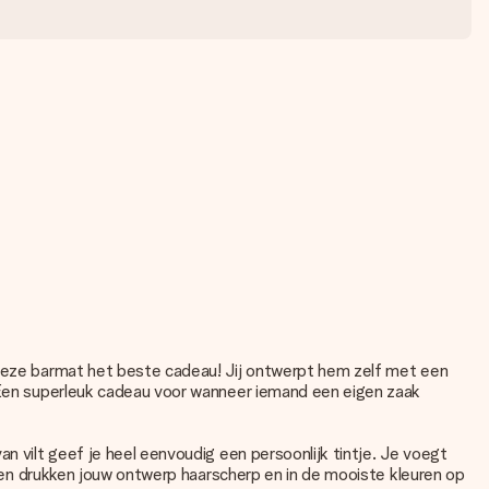
s deze barmat het beste cadeau! Jij ontwerpt hem zelf met een
. Een superleuk cadeau voor wanneer iemand een eigen zaak
n vilt geef je heel eenvoudig een persoonlijk tintje. Je voegt
ag en drukken jouw ontwerp haarscherp en in de mooiste kleuren op