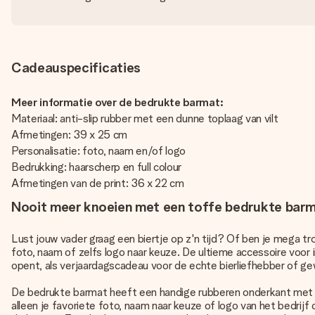
Cadeauspecificaties
Meer informatie over de bedrukte barmat:
Materiaal: anti-slip rubber met een dunne toplaag van vilt
Afmetingen: 39 x 25 cm
Personalisatie: foto, naam en/of logo
Bedrukking: haarscherp en full colour
Afmetingen van de print: 36 x 22 cm
Nooit meer knoeien met een toffe bedrukte bar
Lust jouw vader graag een biertje op z'n tijd? Of ben je mega t
foto, naam of zelfs logo naar keuze. De ultieme accessoire voor
opent, als verjaardagscadeau voor de echte bierliefhebber of gew
De bedrukte barmat heeft een handige rubberen onderkant met anti-
alleen je favoriete foto, naam naar keuze of logo van het bedrijf