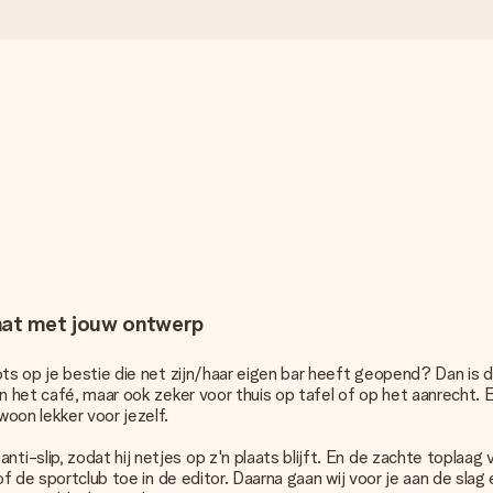
mat met jouw ontwerp
rots op je bestie die net zijn/haar eigen bar heeft geopend? Dan i
 in het café, maar ook zeker voor thuis op tafel of op het aanrecht
oon lekker voor jezelf.
slip, zodat hij netjes op z'n plaats blijft. En de zachte toplaag va
 of de sportclub toe in de editor. Daarna gaan wij voor je aan de sl