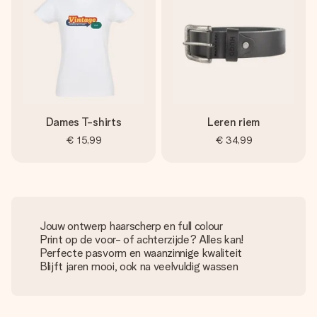
Dames T-shirts
Leren riem
€ 15,99
€ 34,99
Jouw ontwerp haarscherp en full colour
Print op de voor- of achterzijde? Alles kan!
Perfecte pasvorm en waanzinnige kwaliteit
Blijft jaren mooi, ook na veelvuldig wassen