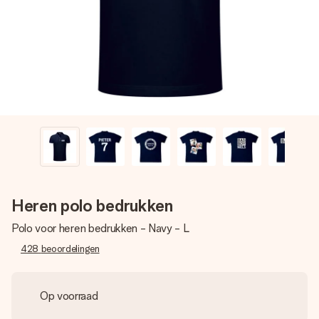
jullie foto of een boodschap die raakt. Zonder gedoe, maar
met alle aandacht voor het moment.
Heren polo bedrukken
Polo voor heren bedrukken - Navy - L
428
beoordelingen
Op voorraad