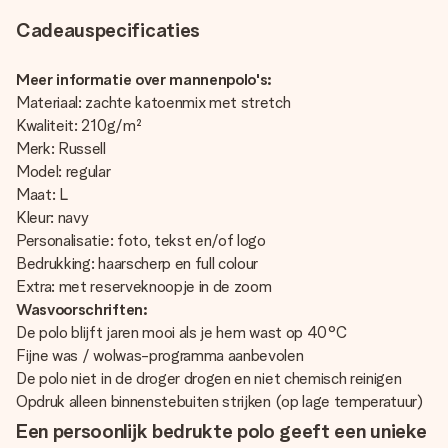
Cadeauspecificaties
Meer informatie over mannenpolo's:
Materiaal: zachte katoenmix met stretch
Kwaliteit: 210g/m²
Merk: Russell
Model: regular
Maat: L
Kleur: navy
Personalisatie: foto, tekst en/of logo
Bedrukking: haarscherp en full colour
Extra: met reserveknoopje in de zoom
Wasvoorschriften:
De polo blijft jaren mooi als je hem wast op 40°C
Fijne was / wolwas-programma aanbevolen
De polo niet in de droger drogen en niet chemisch reinigen
Opdruk alleen binnenstebuiten strijken (op lage temperatuur)
Een persoonlijk bedrukte polo geeft een unieke