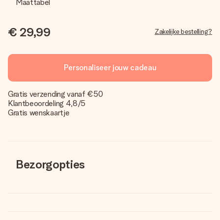
Maattabel
€ 29,99
Zakelijke bestelling?
Personaliseer jouw cadeau
Gratis verzending vanaf €50
Klantbeoordeling 4,8/5
Gratis wenskaartje
Bezorgopties