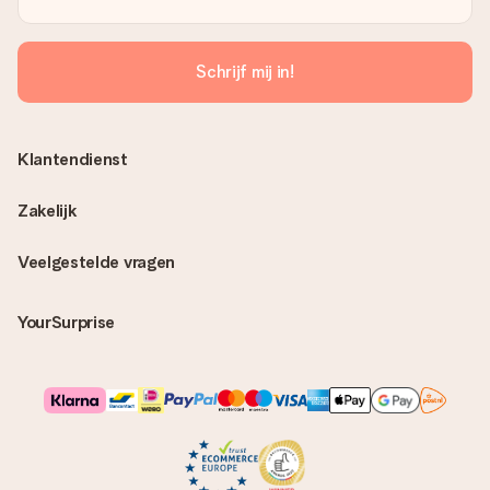
Schrijf mij in!
Klantendienst
Zakelijk
Veelgestelde vragen
YourSurprise