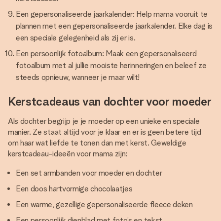
Een gepersonaliseerde jaarkalender: Help mama vooruit te
plannen met een gepersonaliseerde jaarkalender. Elke dag is
een speciale gelegenheid als zij er is.
Een persoonlijk fotoalbum: Maak een gepersonaliseerd
fotoalbum met al jullie mooiste herinneringen en beleef ze
steeds opnieuw, wanneer je maar wilt!
Kerstcadeaus van dochter voor moeder
Als dochter begrijp je je moeder op een unieke en speciale
manier. Ze staat altijd voor je klaar en er is geen betere tijd
om haar wat liefde te tonen dan met kerst. Geweldige
kerstcadeau-ideeën voor mama zijn:
Een set armbanden voor moeder en dochter
Een doos hartvormige chocolaatjes
Een warme, gezellige gepersonaliseerde fleece deken
Een persoonlijk dienblad met foto’s en tekst