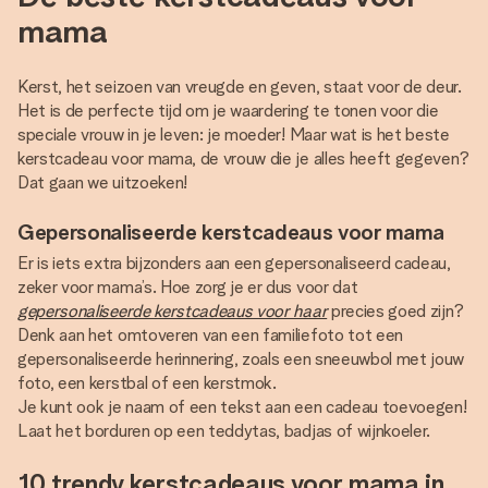
mama
Kerst, het seizoen van vreugde en geven, staat voor de deur.
Het is de perfecte tijd om je waardering te tonen voor die
speciale vrouw in je leven: je moeder! Maar wat is het beste
kerstcadeau voor mama, de vrouw die je alles heeft gegeven?
Dat gaan we uitzoeken!
Gepersonaliseerde kerstcadeaus voor mama
Er is iets extra bijzonders aan een gepersonaliseerd cadeau,
zeker voor mama’s. Hoe zorg je er dus voor dat
gepersonaliseerde kerstcadeaus voor haar
precies goed zijn?
Denk aan het omtoveren van een familiefoto tot een
gepersonaliseerde herinnering, zoals een sneeuwbol met jouw
foto, een kerstbal of een kerstmok.
Je kunt ook je naam of een tekst aan een cadeau toevoegen!
Laat het borduren op een teddytas, badjas of wijnkoeler.
10 trendy kerstcadeaus voor mama in