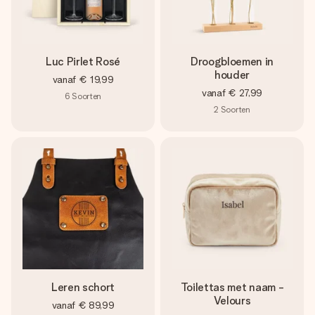
Luc Pirlet Rosé
Droogbloemen in
houder
vanaf
€ 19,99
vanaf
€ 27,99
6
Soorten
2
Soorten
Leren schort
Toilettas met naam -
Velours
vanaf
€ 89,99