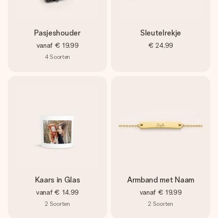
Pasjeshouder
Sleutelrekje
vanaf
€ 19,99
€ 24,99
4
Soorten
Kaars in Glas
Armband met Naam
vanaf
€ 14,99
vanaf
€ 19,99
2
Soorten
2
Soorten