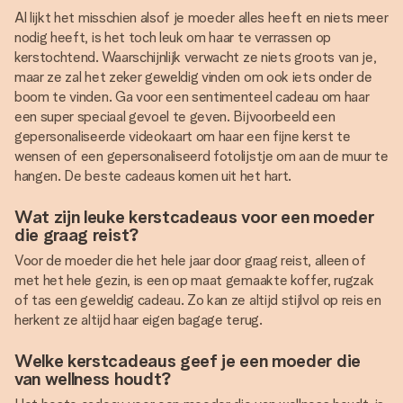
Al lijkt het misschien alsof je moeder alles heeft en niets meer
nodig heeft, is het toch leuk om haar te verrassen op
kerstochtend. Waarschijnlijk verwacht ze niets groots van je,
maar ze zal het zeker geweldig vinden om ook iets onder de
boom te vinden. Ga voor een sentimenteel cadeau om haar
een super speciaal gevoel te geven. Bijvoorbeeld een
gepersonaliseerde videokaart om haar een fijne kerst te
wensen of een gepersonaliseerd fotolijstje om aan de muur te
hangen. De beste cadeaus komen uit het hart.
Wat zijn leuke kerstcadeaus voor een moeder
die graag reist?
Voor de moeder die het hele jaar door graag reist, alleen of
met het hele gezin, is een op maat gemaakte koffer, rugzak
of tas een geweldig cadeau. Zo kan ze altijd stijlvol op reis en
herkent ze altijd haar eigen bagage terug.
Welke kerstcadeaus geef je een moeder die
van wellness houdt?