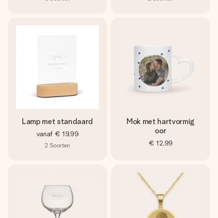
Lamp met standaard
Mok met hartvormig
oor
vanaf
€ 19,99
€ 12,99
2
Soorten