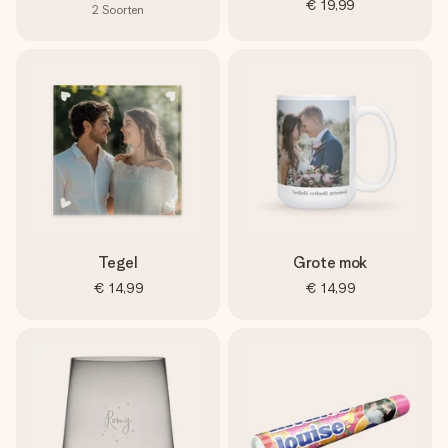
€ 19,99
2
Soorten
Tegel
Grote mok
€ 14,99
€ 14,99