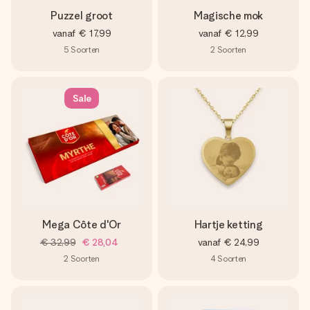
Puzzel groot
Magische mok
vanaf
€ 17,99
vanaf
€ 12,99
5
Soorten
2
Soorten
Sale
Mega Côte d'Or
Hartje ketting
€ 32,99
€ 28,04
vanaf
€ 24,99
2
Soorten
4
Soorten