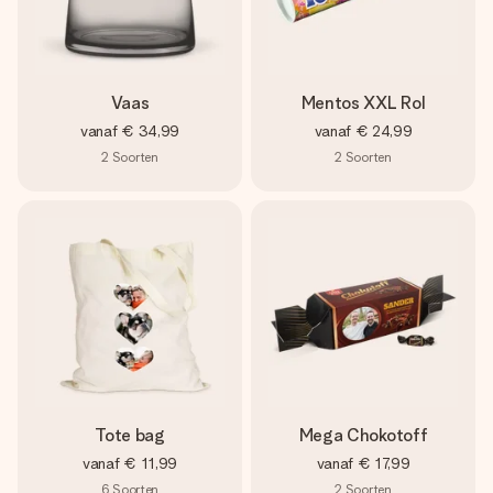
Vaas
Mentos XXL Rol
vanaf
€ 34,99
vanaf
€ 24,99
2
Soorten
2
Soorten
Tote bag
Mega Chokotoff
vanaf
€ 11,99
vanaf
€ 17,99
6
Soorten
2
Soorten