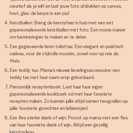
creatief als je wilt en laat jouw foto afdrukken op canvas,
hout, glas; de keuze is aan jou!
Kerstballen: Breng de kerstsfeer in huis met een set
gepersonaliseerde kerstballen met foto. Een mooie manier
om herinneringen te maken en te delen.
Een gegraveerde leren toilettas: Een elegant en praktisch
cadeau, voor de stijlvolle moeder, zowel voor op reis als
thuis.
Een teddy tas: Mama’s nieuwe lievelingsaccessoire: een
teddy tas met haar naam erop geborduurd.
Persoonlijk receptenboek: Laat haar haar eigen
gepersonaliseerde kookboek vol met haar favoriete
recepten maken. Zo kunnen jullie altijd samen terugvallen op
jullie favoriete gerechten en lekkernijen!
Een fles sterke drank of wijn: Proost op mama met een fles
van haar favoriete drank of wijn. Altijd een gezellig
kerstcadeau.