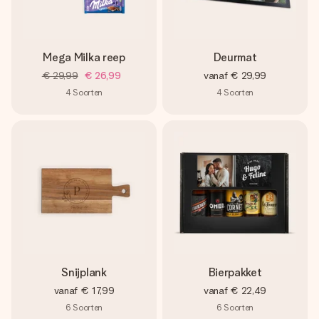
Mega Milka reep
Deurmat
€ 29,99
€ 26,99
vanaf
€ 29,99
4
Soorten
4
Soorten
Snijplank
Bierpakket
vanaf
€ 17,99
vanaf
€ 22,49
6
Soorten
6
Soorten