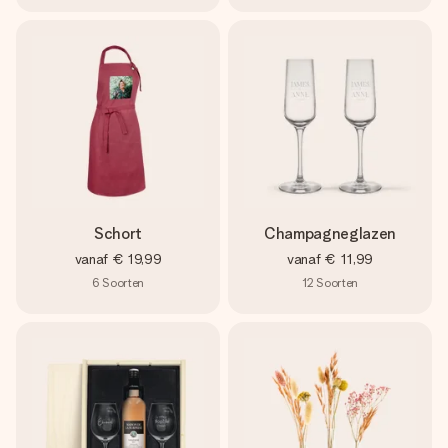
Schort
Champagneglazen
vanaf
€ 19,99
vanaf
€ 11,99
6
Soorten
12
Soorten