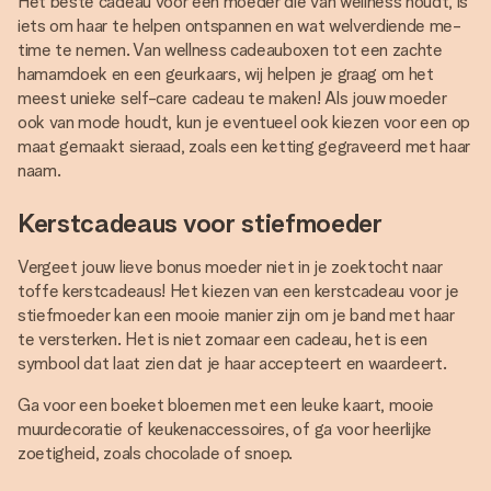
Het beste cadeau voor een moeder die van wellness houdt, is
iets om haar te helpen ontspannen en wat welverdiende me-
time te nemen. Van wellness cadeauboxen tot een zachte
hamamdoek en een geurkaars, wij helpen je graag om het
meest unieke self-care cadeau te maken! Als jouw moeder
ook van mode houdt, kun je eventueel ook kiezen voor een op
maat gemaakt sieraad, zoals een ketting gegraveerd met haar
naam.
Kerstcadeaus voor stiefmoeder
Vergeet jouw lieve bonus moeder niet in je zoektocht naar
toffe kerstcadeaus! Het kiezen van een kerstcadeau voor je
stiefmoeder kan een mooie manier zijn om je band met haar
te versterken. Het is niet zomaar een cadeau, het is een
symbool dat laat zien dat je haar accepteert en waardeert.
Ga voor een boeket bloemen met een leuke kaart, mooie
muurdecoratie of keukenaccessoires, of ga voor heerlijke
zoetigheid, zoals chocolade of snoep.