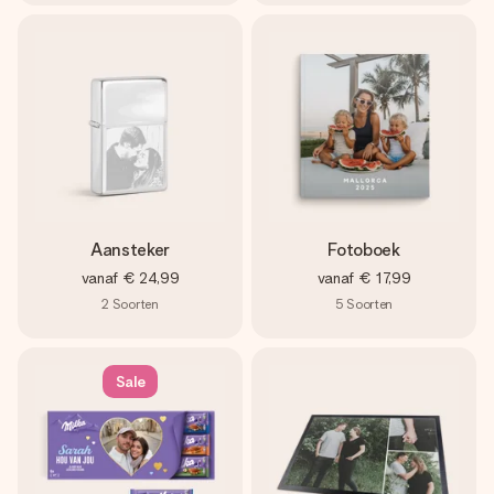
Aansteker
Fotoboek
vanaf
€ 24,99
vanaf
€ 17,99
2
Soorten
5
Soorten
Sale