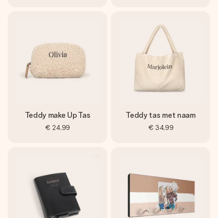
Teddy make Up Tas
Teddy tas met naam
€ 24,99
€ 34,99