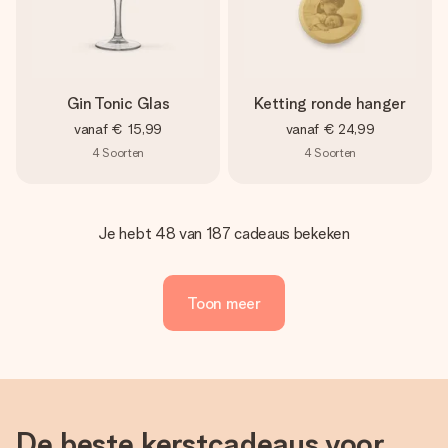
Gin Tonic Glas
Ketting ronde hanger
vanaf
€ 15,99
vanaf
€ 24,99
4
Soorten
4
Soorten
Je hebt 48 van 187 cadeaus bekeken
Toon meer
De beste kerstcadeaus voor