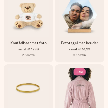
Knuffelbeer met foto
Fototegel met houder
vanaf
€ 17,99
vanaf
€ 14,99
2
Soorten
6
Soorten
Sale