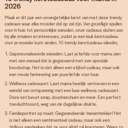
2026
Maak er dit jaar een onvergetelijke kerst van met deze trendy
cadeaus waar elke moeder dol op zal zijn. Van gezellige spullen
voor in huis tot persoonlijke sieraden, onze cadeaus sluiten aan
bij alle smaken en interesses, zodat je een leuk kerstcadeau
voor je moeder kunt vinden. 10 trendy kerstcadeau-ideeën
:
Gepersonaliseerde sieraden: Laat je liefde voor mama zien
met een sieraad dat is gegraveerd met een speciale
boodschap. Het is niet alleen een stijlvol cadeau, maar ook
een mooie herinnering aan jouw liefde voor haar.
Wellness cadeauset: Laat mama heerlijk vertoeven in een
wereld van ontspanning met een luxe wellness cadeauset.
Deze set bevat zeep, doucheschuim en meer. Een perfect
toevluchtsoord, weg van de dagelijkse drukte.
Familieportret op maat: Gegarandeerde tranentrekker! Het
is niet alleen een sentimenteel cadeau, maar ook een
tijdloos aandenken dat ze voor altijd zal koesteren. Wees zo