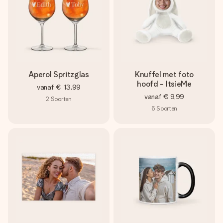
Aperol Spritzglas
Knuffel met foto
hoofd - ItsieMe
vanaf
€ 13,99
vanaf
€ 9,99
2
Soorten
6
Soorten