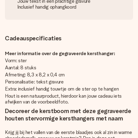
Jouw tekst in een prachtige gravure
Inclusief handig ophangkoord
Cadeauspecificaties
Meer informatie over de gegraveerde kersthanger:
Vorm: ster
Aantal: 8 stuks
Afmeting: 8,3 x 8,2 x 0,4 cm
Personalisatie: tekst gravure
Extra: inclusief handig touwtje om de ster op te hangen
Hout is een natuurproduct, hierdoor kan jouw cadeau iets
afwijken van de voorbeeldfoto.
Decoreer de kerstboom met deze gegraveerde
houten stervormige kersthangers met naam
Krijg jij bij het vallen van de eerste blaadjes ook al zin in warme