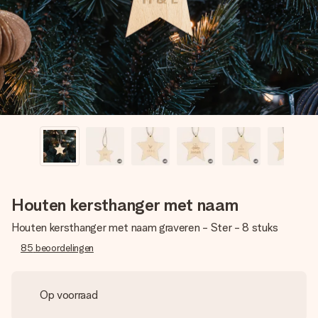
jullie foto of een boodschap die raakt. Zonder gedoe, maar
met alle aandacht voor het moment.
Houten kersthanger met naam
Houten kersthanger met naam graveren - Ster - 8 stuks
85
beoordelingen
Op voorraad