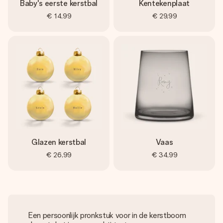
Baby's eerste kerstbal
Kentekenplaat
€ 14,99
€ 29,99
Glazen kerstbal
Vaas
€ 26,99
€ 34,99
Een persoonlijk pronkstuk voor in de kerstboom