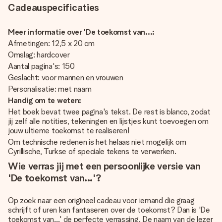
Cadeauspecificaties
Meer informatie over 'De toekomst van...:
Afmetingen: 12,5 x 20 cm
Omslag: hardcover
Aantal pagina's: 150
Geslacht: voor mannen en vrouwen
Personalisatie: met naam
Handig om te weten:
Het boek bevat twee pagina's tekst. De rest is blanco, zodat
jij zelf alle notities, tekeningen en lijstjes kunt toevoegen om
jouw ultieme toekomst te realiseren!
Om technische redenen is het helaas niet mogelijk om
Cyrillische, Turkse of speciale tekens te verwerken.
Wie verras jij met een persoonlijke versie van
'De toekomst van...'?
Op zoek naar een origineel cadeau voor iemand die graag
schrijft of uren kan fantaseren over de toekomst? Dan is 'De
toekomst van...' de perfecte verrassing. De naam van de lezer