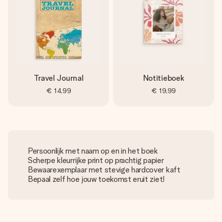
Travel Journal
Notitieboek
€ 14,99
€ 19,99
Persoonlijk met naam op en in het boek
Scherpe kleurrijke print op prachtig papier
Bewaarexemplaar met stevige hardcover kaft
Bepaal zelf hoe jouw toekomst eruit ziet!