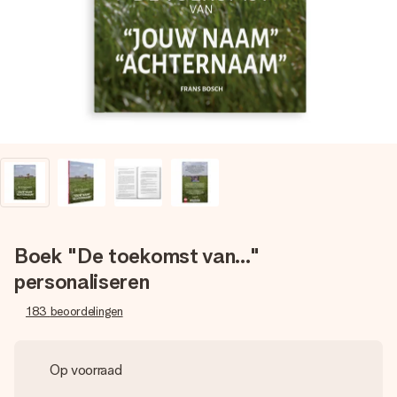
jullie foto of een boodschap die raakt. Zonder gedoe, maar
met alle aandacht voor het moment.
Boek "De toekomst van..."
personaliseren
183
beoordelingen
Op voorraad