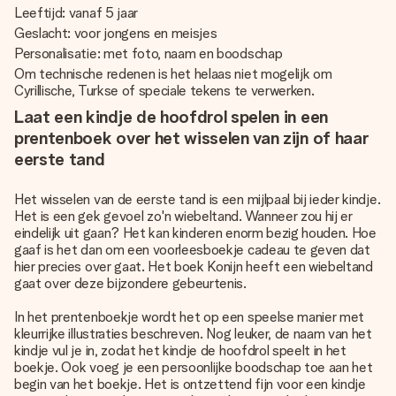
Leeftijd: vanaf 5 jaar
Geslacht: voor jongens en meisjes
Personalisatie: met foto, naam en boodschap
Om technische redenen is het helaas niet mogelijk om
Cyrillische, Turkse of speciale tekens te verwerken.
Laat een kindje de hoofdrol spelen in een
prentenboek over het wisselen van zijn of haar
eerste tand
Het wisselen van de eerste tand is een mijlpaal bij ieder kindje.
Het is een gek gevoel zo'n wiebeltand. Wanneer zou hij er
eindelijk uit gaan? Het kan kinderen enorm bezig houden. Hoe
gaaf is het dan om een voorleesboekje cadeau te geven dat
hier precies over gaat. Het boek Konijn heeft een wiebeltand
gaat over deze bijzondere gebeurtenis.
In het prentenboekje wordt het op een speelse manier met
kleurrijke illustraties beschreven. Nog leuker, de naam van het
kindje vul je in, zodat het kindje de hoofdrol speelt in het
boekje. Ook voeg je een persoonlijke boodschap toe aan het
begin van het boekje. Het is ontzettend fijn voor een kindje