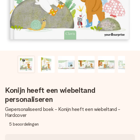
jullie foto of een boodschap die raakt. Zonder gedoe, maar
met alle aandacht voor het moment.
Konijn heeft een wiebeltand
personaliseren
Gepersonaliseerd boek - Konijn heeft een wiebeltand -
Hardcover
5
beoordelingen