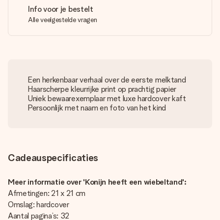
Info voor je bestelt
Alle veelgestelde vragen
Een herkenbaar verhaal over de eerste melktand
Haarscherpe kleurrijke print op prachtig papier
Uniek bewaarexemplaar met luxe hardcover kaft
Persoonlijk met naam en foto van het kind
Cadeauspecificaties
Meer informatie over 'Konijn heeft een wiebeltand':
Afmetingen: 21 x 21 cm
Omslag: hardcover
Aantal pagina’s: 32