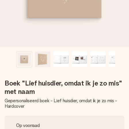
jullie foto of een boodschap die raakt. Zonder gedoe, maar
met alle aandacht voor het moment.
Boek "Lief huisdier, omdat ik je zo mis"
met naam
Gepersonaliseerd boek - Lief huisdier, omdat ik je zo mis -
Hardcover
Op voorraad