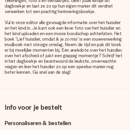
tekeningen, foto's en verhaaltjes. Geef jouw kindje dit
dagboekje en laat ze zo op hun eigen manier dit verdriet
verwerken tot een prachtig herinneringsboekje.
Vul in onze editor alle gevraagde informatie over het huisdier
en het kind in. Je kunt ook een lieve foto van het huisdier en
het kind uploaden en een mooie boodschap achterlaten. Het
boek 'Lief huisdier, omdat ik je zo mis' is een rouwverwerking
invulboek met stevige omslag. Neem de tijd en pak dit boek
er bij moeilijke momenten bij. Een anekdote over het huisdier,
over het afscheid of juist een grappig momentje? Schrijf het
in het dagboekje en beantwoord de leukste, onverwachte
vragen en leer het huisdier zo op een speelse manier nog
beter kennen. Ga snel aan de slag!
Info voor je bestelt
Personaliseren & bestellen