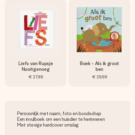
Liefs van Rupsje
Boek - Als ik groot
Nooitgenoeg
ben
€ 27,99
€ 29,99
Persoonlijk met naam, foto en boodschap
Een invulboek om een huisdier te herinneren
Met stevige hardcover omslag