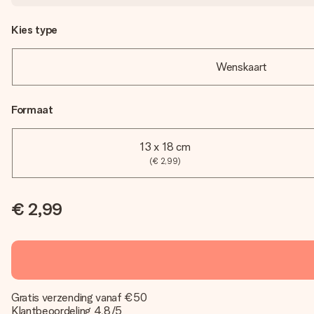
Kies type
Wenskaart
Formaat
13 x 18 cm
(€ 2,99)
€ 2,99
Gratis verzending vanaf €50
Klantbeoordeling 4,8/5