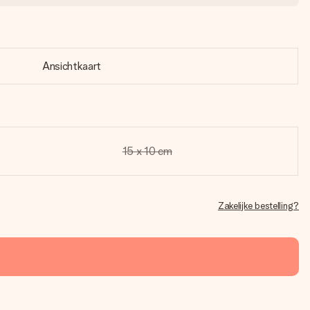
Ansichtkaart
15 x 10 cm
Zakelijke bestelling?