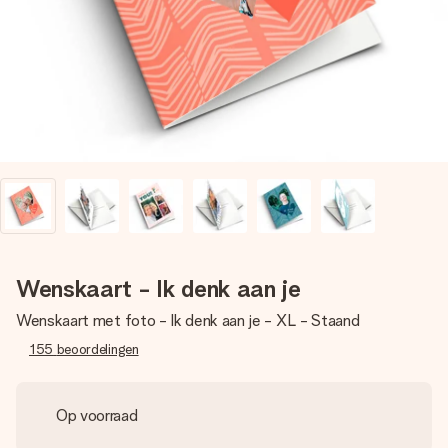
jullie foto of een boodschap die raakt. Zonder gedoe, maar
met alle aandacht voor het moment.
Wenskaart - Ik denk aan je
Wenskaart met foto - Ik denk aan je - XL - Staand
155
beoordelingen
Op voorraad