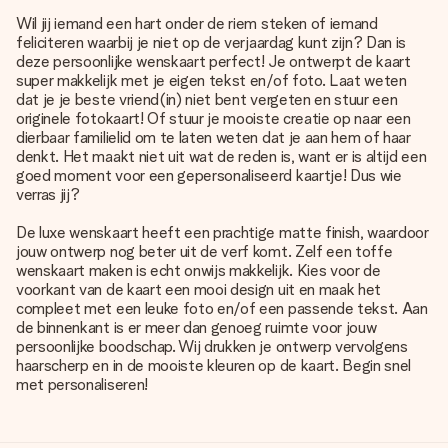
Wil jij iemand een hart onder de riem steken of iemand
feliciteren waarbij je niet op de verjaardag kunt zijn? Dan is
deze persoonlijke wenskaart perfect! Je ontwerpt de kaart
super makkelijk met je eigen tekst en/of foto. Laat weten
dat je je beste vriend(in) niet bent vergeten en stuur een
originele fotokaart! Of stuur je mooiste creatie op naar een
dierbaar familielid om te laten weten dat je aan hem of haar
denkt. Het maakt niet uit wat de reden is, want er is altijd een
goed moment voor een gepersonaliseerd kaartje! Dus wie
verras jij?
De luxe wenskaart heeft een prachtige matte finish, waardoor
jouw ontwerp nog beter uit de verf komt. Zelf een toffe
wenskaart maken is echt onwijs makkelijk. Kies voor de
voorkant van de kaart een mooi design uit en maak het
compleet met een leuke foto en/of een passende tekst. Aan
de binnenkant is er meer dan genoeg ruimte voor jouw
persoonlijke boodschap. Wij drukken je ontwerp vervolgens
haarscherp en in de mooiste kleuren op de kaart. Begin snel
met personaliseren!