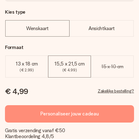
Kies type
Wenskaart
Ansichtkaart
Formaat
13 x 18 cm
15,5 x 21,5 cm
15 x 10 cm
(€ 2,99)
(€ 4,99)
€ 4,99
Zakelijke bestelling?
Personaliseer jouw cadeau
Gratis verzending vanaf €50
Klantbeoordeling 4,8/5