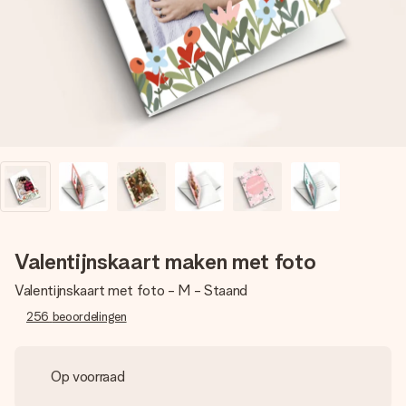
jullie foto of een boodschap die raakt. Zonder gedoe, maar
met alle aandacht voor het moment.
Valentijnskaart maken met foto
Valentijnskaart met foto - M - Staand
256
beoordelingen
Op voorraad