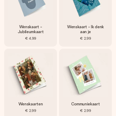
Wenskaart -
Wenskaart - Ik denk
Jubileumkaart
aan je
€ 4,99
€ 2,99
Wenskaarten
Communiekaart
€ 2,99
€ 2,99