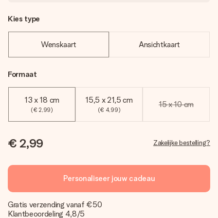
Kies type
Wenskaart
Ansichtkaart
Formaat
13 x 18 cm
15,5 x 21,5 cm
15 x 10 cm
(€ 2,99)
(€ 4,99)
€ 2,99
Zakelijke bestelling?
Personaliseer jouw cadeau
Gratis verzending vanaf €50
Klantbeoordeling 4,8/5