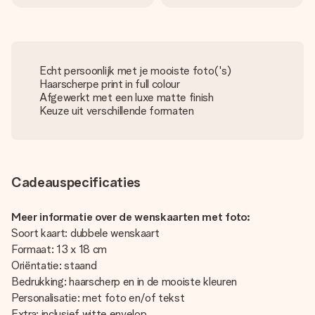
Echt persoonlijk met je mooiste foto('s)
Haarscherpe print in full colour
Afgewerkt met een luxe matte finish
Keuze uit verschillende formaten
Cadeauspecificaties
Meer informatie over de wenskaarten met foto:
Soort kaart: dubbele wenskaart
Formaat: 13 x 18 cm
Oriëntatie: staand
Bedrukking: haarscherp en in de mooiste kleuren
Personalisatie: met foto en/of tekst
Extra: inclusief witte envelop