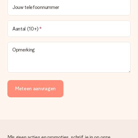
Jouw telefoonnummer
Aantal (10+)
Opmerking
Meteen aanvragen
Mis geen acties en promoties, schrijf je in op onze