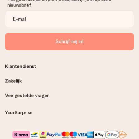
nieuwsbrief
Schrijf mij in!
Klantendienst
Zakelijk
Veelgestelde vragen
YourSurprise