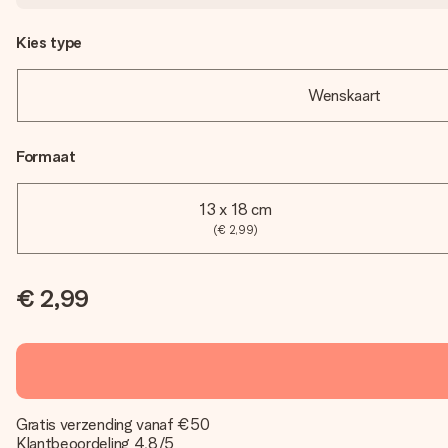
Kies type
Wenskaart
Formaat
13 x 18 cm
(€ 2,99)
€ 2,99
Gratis verzending vanaf €50
Klantbeoordeling 4,8/5