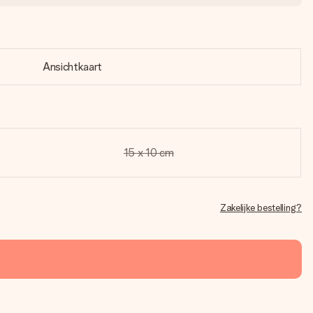
Ansichtkaart
15 x 10 cm
Zakelijke bestelling?