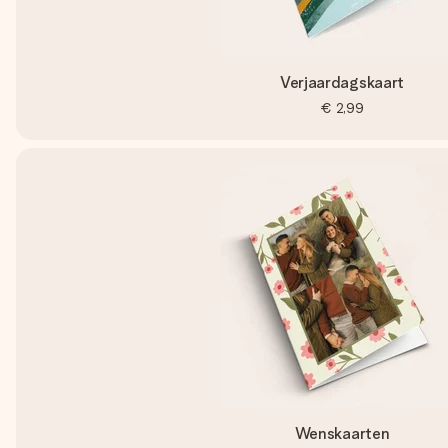
Verjaardagskaart
€ 2,99
Wenskaarten