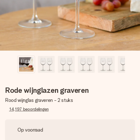
jullie foto of een boodschap die raakt. Zonder gedoe, maar
met alle aandacht voor het moment.
Rode wijnglazen graveren
Rood wijnglas graveren - 2 stuks
14,197
beoordelingen
Op voorraad