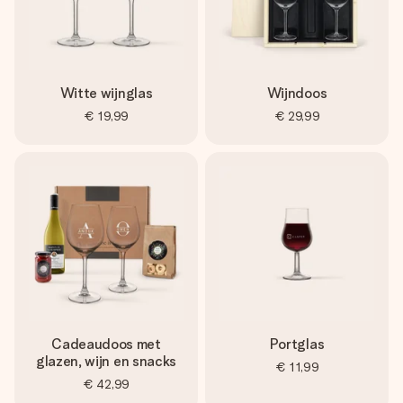
Witte wijnglas
Wijndoos
€ 19,99
€ 29,99
Cadeaudoos met
Portglas
glazen, wijn en snacks
€ 11,99
€ 42,99