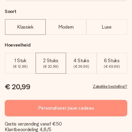
Soort
Klassiek
Modern
Luxe
Hoeveelheid
1 Stuk
2 Stuks
4 Stuks
6 Stuks
(€ 12,99)
(€ 20,99)
(€ 36,99)
(€ 49,99)
€ 20,99
Zakelijke bestelling?
Personaliseer jouw cadeau
Gratis verzending vanaf €50
Klantbeoordeling 4,8/5