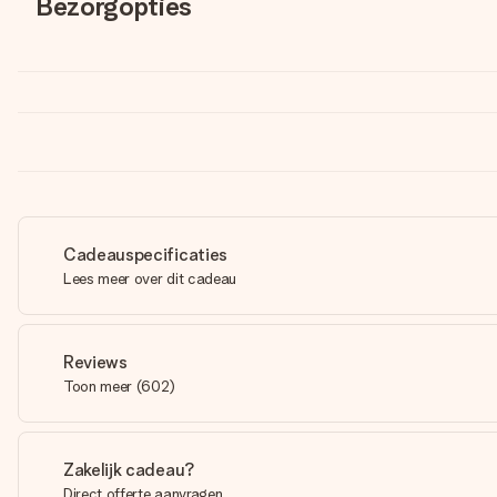
Bezorgopties
Cadeauspecificaties
Lees meer over dit cadeau
Reviews
Toon meer
(
602
)
Zakelijk cadeau?
Direct offerte aanvragen