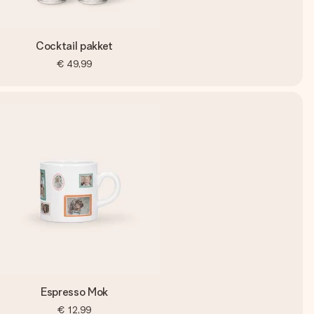
Cocktail pakket
€ 49,99
Espresso Mok
€ 12,99