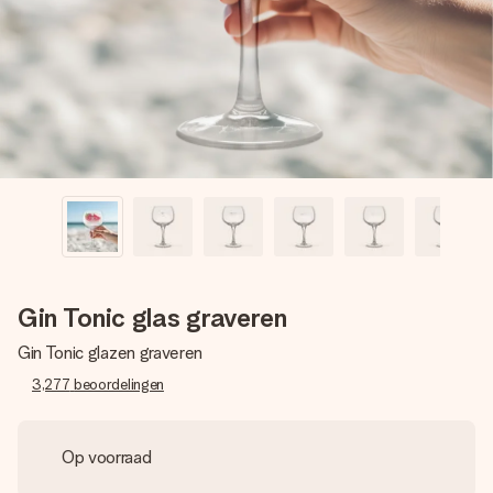
jullie foto of een boodschap die raakt. Zonder gedoe, maar
met alle aandacht voor het moment.
Gin Tonic glas graveren
Gin Tonic glazen graveren
3,277
beoordelingen
Op voorraad