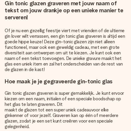
Gin tonic glazen graveren met jouw naam of
tekst om jouw drankje op een unieke manier te
serveren!
Of je nu een gezellig feestje viert met vrienden of de ultieme
gin lover wilt verrassen, een gin tonic glas graveren is altijd een
goede hippe keuze! Deze gin-tonic glazen zijn niet alleen
functioneel, maar ook een geweldig cadeau, met een grote
diversiteit aan ontwerpen om uit te kiezen. Je kunt ook een
naam of een tekst toevoegen. De unieke gravure maakt het
glas een uniek item en zal het onderscheiden van de rest van
de glazen in de kast!
Hoe maak je je gegraveerde gin-tonic glas
Gin tonic glazen graveren is super gemakkelijk. Je kunt ervoor
kiezen om een naam, initialen of een speciale boodschap op
het glas te laten graveren. Dit
maakt de glazen tot een super uniek cadeau
voor elke
ginkenner of voor jezelf. Graveren kan op één of meerdere
glazen, zodat je een set kunt creëren voor een speciale
gelegenheid.