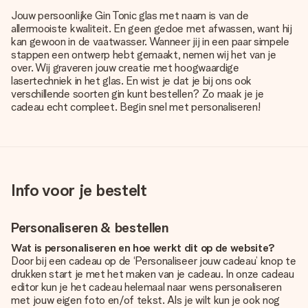
Jouw persoonlijke Gin Tonic glas met naam is van de
allermooiste kwaliteit. En geen gedoe met afwassen, want hij
kan gewoon in de vaatwasser. Wanneer jij in een paar simpele
stappen een ontwerp hebt gemaakt, nemen wij het van je
over. Wij graveren jouw creatie met hoogwaardige
lasertechniek in het glas. En wist je dat je bij ons ook
verschillende soorten gin kunt bestellen? Zo maak je je
cadeau echt compleet. Begin snel met personaliseren!
Info voor je bestelt
Personaliseren & bestellen
Wat is personaliseren en hoe werkt dit op de website?
Door bij een cadeau op de ‘Personaliseer jouw cadeau’ knop te
drukken start je met het maken van je cadeau. In onze cadeau
editor kun je het cadeau helemaal naar wens personaliseren
met jouw eigen foto en/of tekst. Als je wilt kun je ook nog