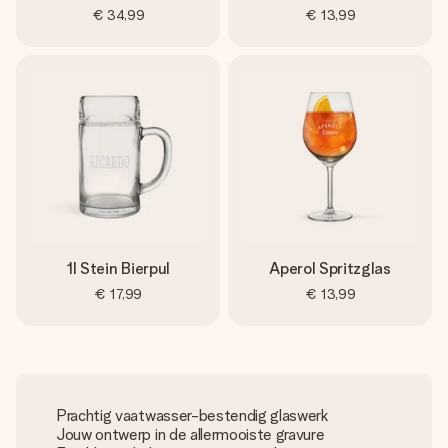
€ 34,99
€ 13,99
1l Stein Bierpul
Aperol Spritzglas
€ 17,99
€ 13,99
Prachtig vaatwasser-bestendig glaswerk
Jouw ontwerp in de allermooiste gravure