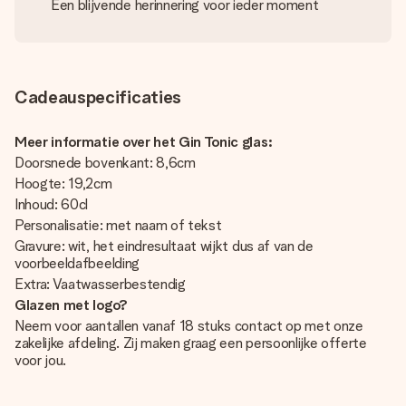
Een blijvende herinnering voor ieder moment
Cadeauspecificaties
Meer informatie over het Gin Tonic glas:
Doorsnede bovenkant: 8,6cm
Hoogte: 19,2cm
Inhoud: 60cl
Personalisatie: met naam of tekst
Gravure: wit, het eindresultaat wijkt dus af van de
voorbeeldafbeelding
Extra: Vaatwasserbestendig
Glazen met logo?
Neem voor aantallen vanaf 18 stuks contact op met onze
zakelijke afdeling. Zij maken graag een persoonlijke offerte
voor jou.