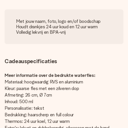
Met jouw naam, foto, logo en/of boodschap
Houdt drankjes 24 uur koud en 12 uur warm
Volledig lekvrij en BPA-vrij
Cadeauspecificaties
Meer informatie over de bedrukte waterfles:
Materiaal: hoogwaardig RVS en aluminium
Kleur: paarse fles met een zilveren dop
Afmeting: 26 cm, Ø 7cm
Inhoud: 500 ml
Personalisatie: tekst
Bedrukking: haarscherp en full colour
Thermos: 24 uur koel, 12 uur warm
Extra's: lekvrij en dubbelwandig, afwassen met de hand