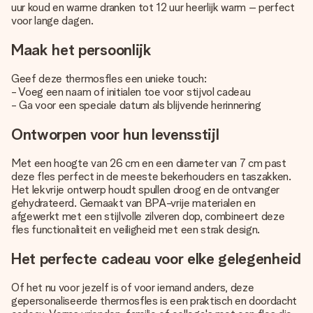
uur koud en warme dranken tot 12 uur heerlijk warm – perfect
voor lange dagen.
Maak het persoonlijk
Geef deze thermosfles een unieke touch:
- Voeg een naam of initialen toe voor stijvol cadeau
- Ga voor een speciale datum als blijvende herinnering
Ontworpen voor hun levensstijl
Met een hoogte van 26 cm en een diameter van 7 cm past
deze fles perfect in de meeste bekerhouders en taszakken.
Het lekvrije ontwerp houdt spullen droog en de ontvanger
gehydrateerd. Gemaakt van BPA-vrije materialen en
afgewerkt met een stijlvolle zilveren dop, combineert deze
fles functionaliteit en veiligheid met een strak design.
Het perfecte cadeau voor elke gelegenheid
Of het nu voor jezelf is of voor iemand anders, deze
gepersonaliseerde thermosfles is een praktisch en doordacht