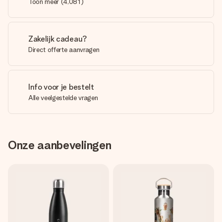
Toon meer
(
4,081
)
Zakelijk cadeau?
Direct offerte aanvragen
Info voor je bestelt
Alle veelgestelde vragen
Onze aanbevelingen