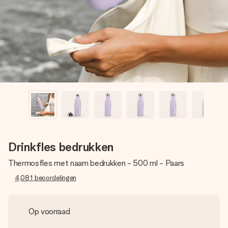
jullie foto of een boodschap die raakt. Zonder gedoe, maar
met alle aandacht voor het moment.
Drinkfles bedrukken
Thermosfles met naam bedrukken - 500 ml - Paars
4,081
beoordelingen
Op voorraad