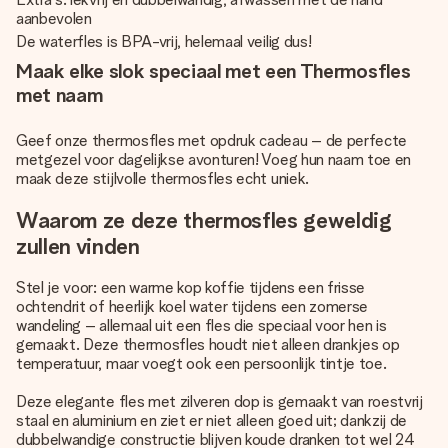
aanbevolen
De waterfles is BPA-vrij, helemaal veilig dus!
Maak elke slok speciaal met een Thermosfles
met naam
Geef onze thermosfles met opdruk cadeau – de perfecte
metgezel voor dagelijkse avonturen! Voeg hun naam toe en
maak deze stijlvolle thermosfles echt uniek.
Waarom ze deze thermosfles geweldig
zullen vinden
Stel je voor: een warme kop koffie tijdens een frisse
ochtendrit of heerlijk koel water tijdens een zomerse
wandeling – allemaal uit een fles die speciaal voor hen is
gemaakt. Deze thermosfles houdt niet alleen drankjes op
temperatuur, maar voegt ook een persoonlijk tintje toe.
Deze elegante fles met zilveren dop is gemaakt van roestvrij
staal en aluminium en ziet er niet alleen goed uit; dankzij de
dubbelwandige constructie blijven koude dranken tot wel 24