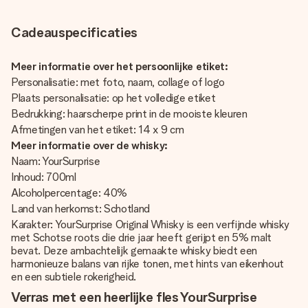
Cadeauspecificaties
Meer informatie over het persoonlijke etiket:
Personalisatie: met foto, naam, collage of logo
Plaats personalisatie: op het volledige etiket
Bedrukking: haarscherpe print in de mooiste kleuren
Afmetingen van het etiket: 14 x 9 cm
Meer informatie over de whisky:
Naam: YourSurprise
Inhoud: 700ml
Alcoholpercentage: 40%
Land van herkomst: Schotland
Karakter: YourSurprise Original Whisky is een verfijnde whisky
met Schotse roots die drie jaar heeft gerijpt en 5% malt
bevat. Deze ambachtelijk gemaakte whisky biedt een
harmonieuze balans van rijke tonen, met hints van eikenhout
en een subtiele rokerigheid.
Verras met een heerlijke fles YourSurprise