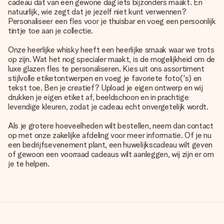
cadeau dat van een gewone dag iets bijzonders maakt. En
natuurlijk, wie zegt dat je jezelf niet kunt verwennen?
Personaliseer een fles voor je thuisbar en voeg een persoonlijk
tintje toe aan je collectie.
Onze heerlijke whisky heeft een heerlijke smaak waar we trots
op zijn. Wat het nog specialer maakt, is de mogelijkheid om de
luxe glazen fles te personaliseren. Kies uit ons assortiment
stijlvolle etiketontwerpen en voeg je favoriete foto('s) en
tekst toe. Ben je creatief? Upload je eigen ontwerp en wij
drukken je eigen etiket af, beeldschoon en in prachtige
levendige kleuren, zodat je cadeau echt onvergetelijk wordt.
Als je grotere hoeveelheden wilt bestellen, neem dan contact
op met onze zakelijke afdeling voor meer informatie. Of je nu
een bedrijfsevenement plant, een huwelijkscadeau wilt geven
of gewoon een voorraad cadeaus wilt aanleggen, wij zijn er om
je te helpen.