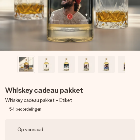
jullie foto of een boodschap die raakt. Zonder gedoe, maar
met alle aandacht voor het moment.
Whiskey cadeau pakket
Whiskey cadeau pakket - Etiket
54
beoordelingen
Op voorraad