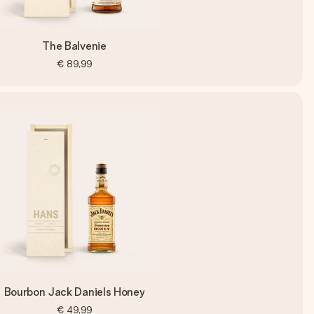
The Balvenie
€ 89,99
Bourbon Jack Daniels Honey
€ 49,99