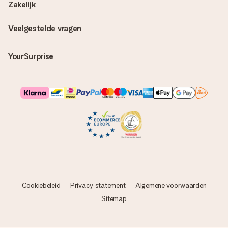
Zakelijk
Veelgestelde vragen
YourSurprise
Cookiebeleid
Privacy statement
Algemene voorwaarden
Sitemap