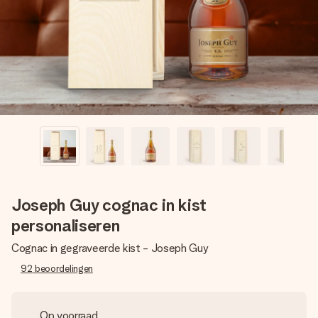
jullie foto of een boodschap die raakt. Zonder gedoe, maar
met alle aandacht voor het moment.
Joseph Guy cognac in kist
personaliseren
Cognac in gegraveerde kist - Joseph Guy
92
beoordelingen
Op voorraad