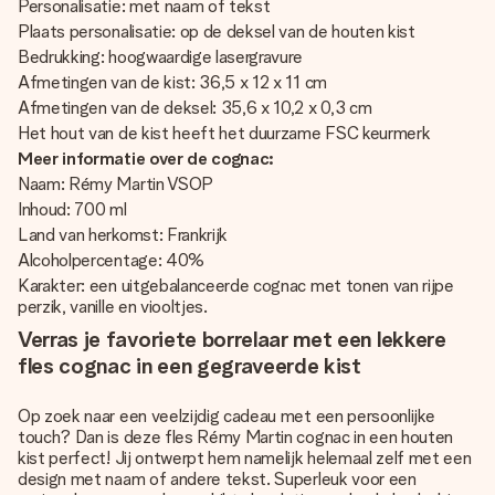
Personalisatie: met naam of tekst
Plaats personalisatie: op de deksel van de houten kist
Bedrukking: hoogwaardige lasergravure
Afmetingen van de kist: 36,5 x 12 x 11 cm
Afmetingen van de deksel: 35,6 x 10,2 x 0,3 cm
Het hout van de kist heeft het duurzame FSC keurmerk
Meer informatie over de cognac:
Naam: Rémy Martin VSOP
Inhoud: 700 ml
Land van herkomst: Frankrijk
Alcoholpercentage: 40%
Karakter: een uitgebalanceerde cognac met tonen van rijpe
perzik, vanille en viooltjes.
Verras je favoriete borrelaar met een lekkere
fles cognac in een gegraveerde kist
Op zoek naar een veelzijdig cadeau met een persoonlijke
touch? Dan is deze fles Rémy Martin cognac in een houten
kist perfect! Jij ontwerpt hem namelijk helemaal zelf met een
design met naam of andere tekst. Superleuk voor een