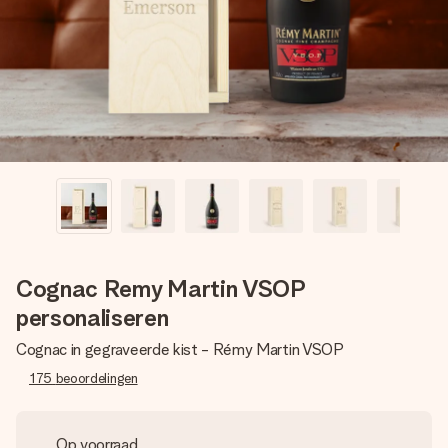
jullie foto of een boodschap die raakt. Zonder gedoe, maar
met alle aandacht voor het moment.
Cognac Remy Martin VSOP
personaliseren
Cognac in gegraveerde kist - Rémy Martin VSOP
175
beoordelingen
Op voorraad