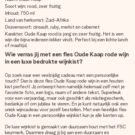
Soort wijn: rood, zeer fruitig
Inhoud: 750 ml
Land van herkomst: Zuid-Afrika
Druivensoort: cinsault, ruby, merlot en cabernet
Karakter: Oude Kaap rood is jong en zeer fruitig. Het is een
wijn die bijna iedereen lekker vindt. Perfect bij een lichte lunch
of maaltijd.
Wie verras jij met een fles Oude Kaap rode wijn
in een luxe bedrukte wijnkist?
Op zoek naar een veelzijdig cadeau met een persoonlijke
touch? Dan is deze fles Oude Kaap rode wijn in een houten
kist perfect! Jij ontwerpt hem namelijk helemaal zelf met je
favoriete foto, een logo, naam of andere tekst. Superleuk
voor een verjaardag, maar ook geschikt als relatiegeschenk,
bedankje of om jubilea te vieren. En je kunt natuurlijk ook een
uniek wijncadeau voor jezelf bestellen. Met een heerlijke fles
Oude Kaap in een persoonlijke wijnkist kun je alle kanten op.
De luxe wijnkist is gemaakt van duurzaam hout met het FSC
keurmerk. Daarmee draag jij bij aan een duurzaam en