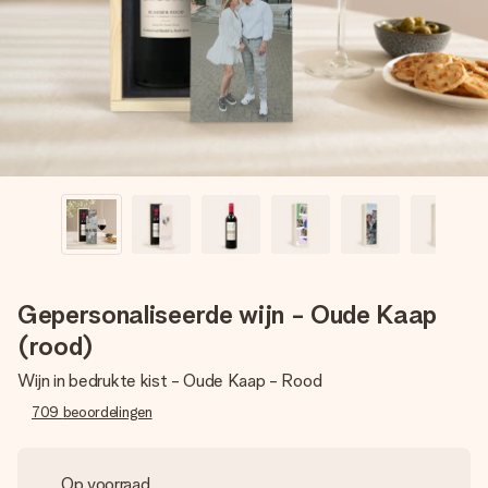
jullie foto of een boodschap die raakt. Zonder gedoe, maar
met alle aandacht voor het moment.
Gepersonaliseerde wijn - Oude Kaap
(rood)
Wijn in bedrukte kist - Oude Kaap - Rood
709
beoordelingen
Op voorraad