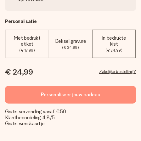
Personalisatie
Met bedrukt
In bedrukte
Deksel gravure
etiket
kist
(€ 24,99)
(€ 17,99)
(€ 24,99)
€ 24,99
Zakelijke bestelling?
Personaliseer jouw cadeau
Gratis verzending vanaf €50
Klantbeoordeling 4,8/5
Gratis wenskaartje