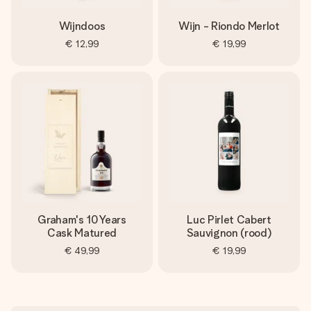
Wijndoos
Wijn - Riondo Merlot
€ 12,99
€ 19,99
Graham's 10 Years
Luc Pirlet Cabert
Cask Matured
Sauvignon (rood)
€ 49,99
€ 19,99