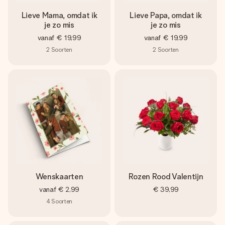
Lieve Mama, omdat ik
Lieve Papa, omdat ik
je zo mis
je zo mis
vanaf
€ 19,99
vanaf
€ 19,99
2
Soorten
2
Soorten
Wenskaarten
Rozen Rood Valentijn
vanaf
€ 2,99
€ 39,99
4
Soorten