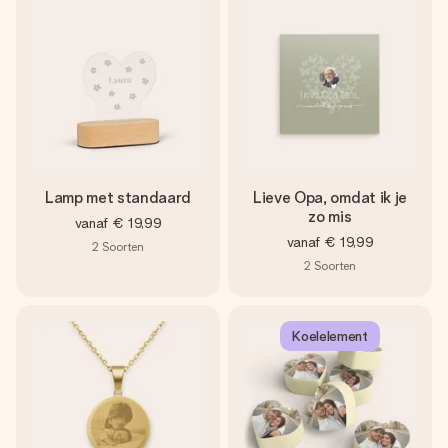
Lamp met standaard
Lieve Opa, omdat ik je
zo mis
vanaf
€ 19,99
vanaf
€ 19,99
2
Soorten
2
Soorten
Koelelement