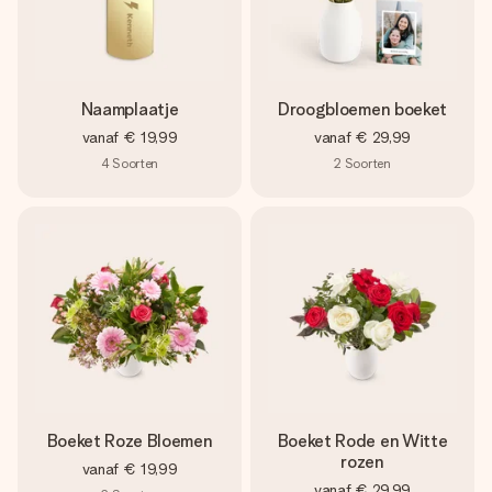
Naamplaatje
Droogbloemen boeket
vanaf
€ 19,99
vanaf
€ 29,99
4
Soorten
2
Soorten
Boeket Roze Bloemen
Boeket Rode en Witte
rozen
vanaf
€ 19,99
vanaf
€ 29,99