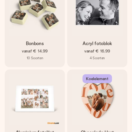
Bonbons
Acryl fotoblok
vanaf
€ 14,99
vanaf
€ 16,99
10
Soorten
4
Soorten
Koelelement