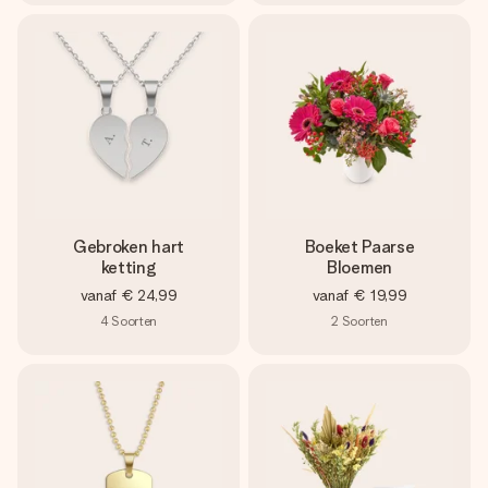
Gebroken hart
Boeket Paarse
ketting
Bloemen
vanaf
€ 24,99
vanaf
€ 19,99
4
Soorten
2
Soorten