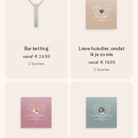
Bar ketting
Lieve huisdier, omdat
ik je zo mis
vanaf
€ 24,99
vanaf
€ 19,99
2
Soorten
2
Soorten