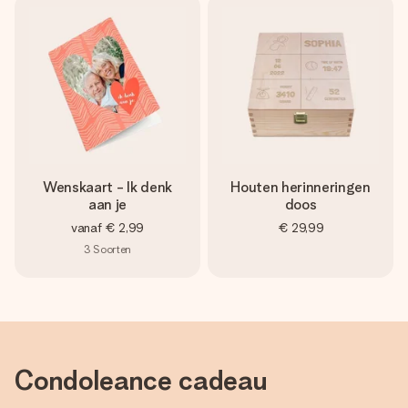
Wenskaart - Ik denk
Houten herinneringen
aan je
doos
vanaf
€ 2,99
€ 29,99
3
Soorten
Condoleance cadeau