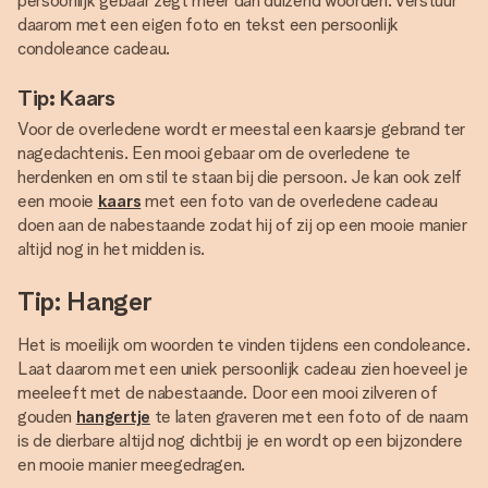
persoonlijk gebaar zegt meer dan duizend woorden. Verstuur
daarom met een eigen foto en tekst een persoonlijk
condoleance cadeau.
Tip: Kaars
Voor de overledene wordt er meestal een kaarsje gebrand ter
nagedachtenis. Een mooi gebaar om de overledene te
herdenken en om stil te staan bij die persoon. Je kan ook zelf
een mooie
kaars
met een foto van de overledene cadeau
doen aan de nabestaande zodat hij of zij op een mooie manier
altijd nog in het midden is.
Tip: Hanger
Het is moeilijk om woorden te vinden tijdens een condoleance.
Laat daarom met een uniek persoonlijk cadeau zien hoeveel je
meeleeft met de nabestaande. Door een mooi zilveren of
gouden
hangertje
te laten graveren met een foto of de naam
is de dierbare altijd nog dichtbij je en wordt op een bijzondere
en mooie manier meegedragen.