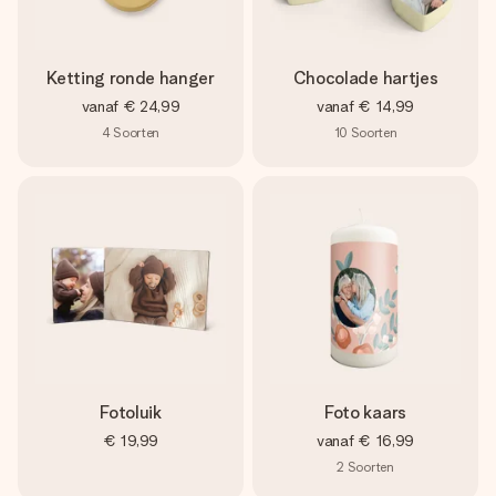
Ketting ronde hanger
Chocolade hartjes
vanaf
€ 24,99
vanaf
€ 14,99
4
Soorten
10
Soorten
Fotoluik
Foto kaars
€ 19,99
vanaf
€ 16,99
2
Soorten