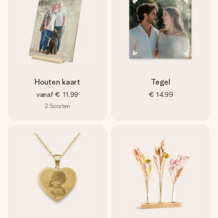
Houten kaart
Tegel
vanaf
€ 11,99
€ 14,99
2
Soorten