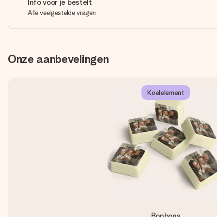
Info voor je bestelt
Alle veelgestelde vragen
Onze aanbevelingen
Koelelement
Bonbons