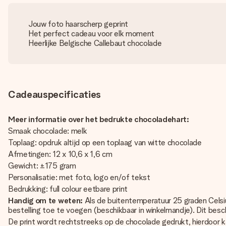
Jouw foto haarscherp geprint
Het perfect cadeau voor elk moment
Heerlijke Belgische Callebaut chocolade
Cadeauspecificaties
Meer informatie over het bedrukte chocoladehart:
Smaak chocolade: melk
Toplaag: opdruk altijd op een toplaag van witte chocolade
Afmetingen: 12 x 10,6 x 1,6 cm
Gewicht: ±175 gram
Personalisatie: met foto, logo en/of tekst
Bedrukking: full colour eetbare print
Handig om te weten:
Als de buitentemperatuur 25 graden Celsi
bestelling toe te voegen (beschikbaar in winkelmandje). Dit bes
De print wordt rechtstreeks op de chocolade gedrukt, hierdoor k