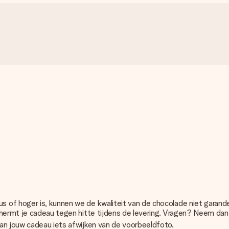
us of hoger is, kunnen we de kwaliteit van de chocolade niet garan
chermt je cadeau tegen hitte tijdens de levering. Vragen? Neem da
an jouw cadeau iets afwijken van de voorbeeldfoto.