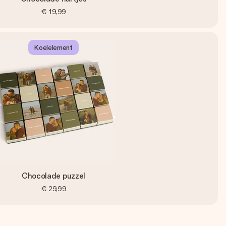
€ 19,99
Koelelement
Chocolade puzzel
€ 29,99