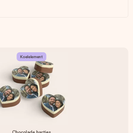
Koelelement
Chocolade hartjes