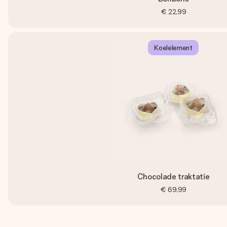
€ 22,99
Koelelement
Chocolade traktatie
€ 69,99