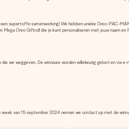
r een supertoffe samenwerking! We hebben unieke Oreo-PAC-MAN 
en Mega Oreo Giftroll die je kunt personaliseren met jouw naam en f
en die we weggeven. De winnaars worden willekeurig geloot en via e
de week van 15 september 2024 nemen we contact op met de winna