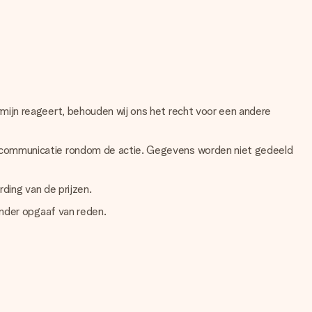
rmijn reageert, behouden wij ons het recht voor een andere
n communicatie rondom de actie. Gegevens worden niet gedeeld
rding van de prijzen.
onder opgaaf van reden.