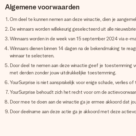
Algemene voorwaarden
Om deel te kunnen nemen aan deze winactie, dien je aangemeld
De winnaars worden willekeurig geselecteerd uit alle nieuwsbr
Winnaars worden in de week van 15 september 2024 via e-mai
Winnaars dienen binnen 14 dagen na de bekendmaking te reagere
winnaar te selecteren.
Door deel te nemen aan deze winactie geef je toestemming vo
met derden zonder jouw uitdrukkelijke toestemming.
YourSurprise is niet aansprakelijk voor enige schade, verlies of
YourSurprise behoudt zich het recht voor om de actievoorwaarde
Door mee te doen aan de winactie ga je ermee akkoord dat jo
Door deelname aan deze actie ga je akkoord met deze actiev