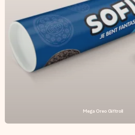
Mega Oreo Giftroll