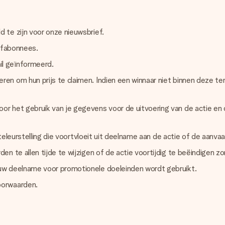
 te zijn voor onze nieuwsbrief.
iefabonnees.
l geïnformeerd.
n om hun prijs te claimen. Indien een winnaar niet binnen deze te
or het gebruik van je gegevens voor de uitvoering van de actie e
 teleurstelling die voortvloeit uit deelname aan de actie of de aanvaa
n te allen tijde te wijzigen of de actie voortijdig te beëindigen z
uw deelname voor promotionele doeleinden wordt gebruikt.
oorwaarden.