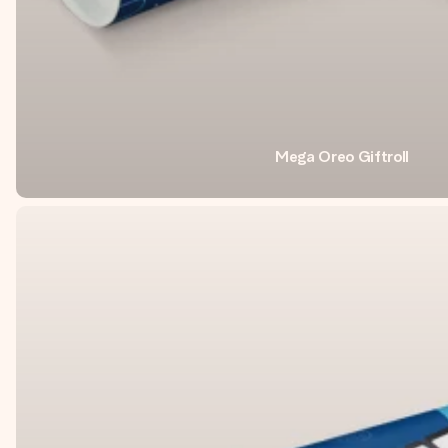
Mega Oreo Giftroll