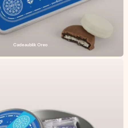
Cadeaublik Oreo