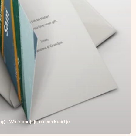
Blog - Wat schrijf je op een kaartje