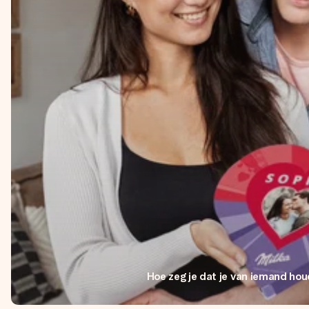
Hoe zeg je dat je van iemand ho