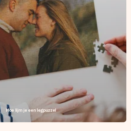
Hoe lijm je een legpuzzel