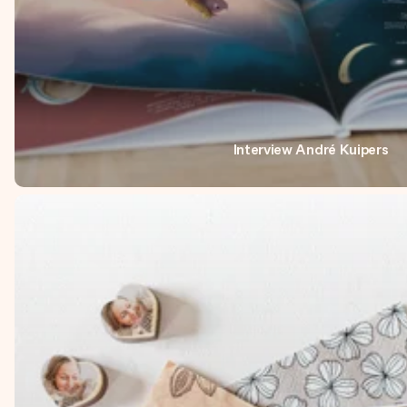
Interview André Kuipers