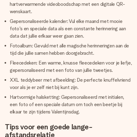
hartverwarmende videoboodschap met een digitale QR-
wenskaart.
Gepersonaliseerde kalender: Vul elke maand met mooie
foto's en speciale data als een constante herinnering aan
data dat jullie erlkaar weer gaan zien.
Fotoalbum: Gevuld met alle magische herinneringen aan de
tijd die jullie samen hebben doorgebracht.
Fleecedeken: Een warme, knusse fleecedeken voor je liefje,
gepersonaliseerd met een foto van jullie tweetjes.
XXL teddybeer met afbeelding: De perfecte knuffelvriend
voor als je er zelf niet bij kunt zijn.
Hartvormige halsketting: Gepersonaliseerd met initialen,
een foto of een speciale datum om toch een beetje bij
elkaar te zijn tijdens Valentijnsdag.
Tips voor een goede lange-
afstandsrelatie