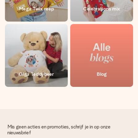
Mega Twix reep
Celebrations mix
Giga Teddybeer
Blog
Mis geen acties en promoties, schrijf je in op onze
nieuwsbrief