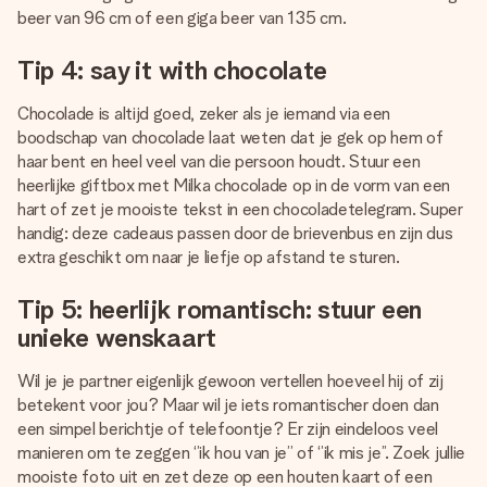
beer van 96 cm of een giga beer van 135 cm.
Tip 4: say it with chocolate
Chocolade is altijd goed, zeker als je iemand via een
boodschap van chocolade laat weten dat je gek op hem of
haar bent en heel veel van die persoon houdt. Stuur een
heerlijke giftbox met Milka chocolade op in de vorm van een
hart of zet je mooiste tekst in een chocoladetelegram. Super
handig: deze cadeaus passen door de brievenbus en zijn dus
extra geschikt om naar je liefje op afstand te sturen.
Tip 5: heerlijk romantisch: stuur een
unieke wenskaart
Wil je je partner eigenlijk gewoon vertellen hoeveel hij of zij
betekent voor jou? Maar wil je iets romantischer doen dan
een simpel berichtje of telefoontje? Er zijn eindeloos veel
manieren om te zeggen ‘’ik hou van je’’ of ‘’ik mis je’’. Zoek jullie
mooiste foto uit en zet deze op een houten kaart of een