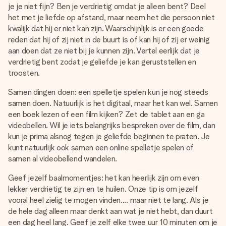
je je niet fijn? Ben je verdrietig omdat je alleen bent? Deel
het met je liefde op afstand, maar neem het die persoon niet
kwalijk dat hij er niet kan zijn. Waarschijnlijk is er een goede
reden dat hij of zij niet in de buurt is of kan hij of zij er weinig
aan doen dat ze niet bij je kunnen zijn. Vertel eerlijk dat je
verdrietig bent zodat je geliefde je kan geruststellen en
troosten.
Samen dingen doen: een spelletje spelen kun je nog steeds
samen doen. Natuurlijk is het digitaal, maar het kan wel. Samen
een boek lezen of een film kijken? Zet de tablet aan en ga
videobellen. Wil je iets belangrijks bespreken over de film, dan
kun je prima alsnog tegen je geliefde beginnen te praten. Je
kunt natuurlijk ook samen een online spelletje spelen of
samen al videobellend wandelen.
Geef jezelf baalmomentjes: het kan heerlijk zijn om even
lekker verdrietig te zijn en te huilen. Onze tip is om jezelf
vooral heel zielig te mogen vinden.... maar niet te lang. Als je
de hele dag alleen maar denkt aan wat je niet hebt, dan duurt
een dag heel lang. Geef je zelf elke twee uur 10 minuten om je