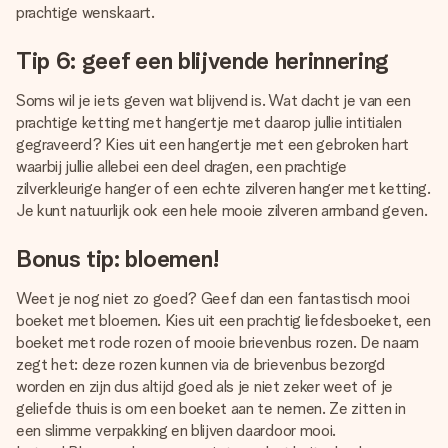
prachtige wenskaart.
Tip 6: geef een blijvende herinnering
Soms wil je iets geven wat blijvend is. Wat dacht je van een
prachtige ketting met hangertje met daarop jullie intitialen
gegraveerd? Kies uit een hangertje met een gebroken hart
waarbij jullie allebei een deel dragen, een prachtige
zilverkleurige hanger of een echte zilveren hanger met ketting.
Je kunt natuurlijk ook een hele mooie zilveren armband geven.
Bonus tip: bloemen!
Weet je nog niet zo goed? Geef dan een fantastisch mooi
boeket met bloemen. Kies uit een prachtig liefdesboeket, een
boeket met rode rozen of mooie brievenbus rozen. De naam
zegt het: deze rozen kunnen via de brievenbus bezorgd
worden en zijn dus altijd goed als je niet zeker weet of je
geliefde thuis is om een boeket aan te nemen. Ze zitten in
een slimme verpakking en blijven daardoor mooi.