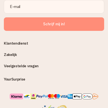
Schrijf mij in!
Klantendienst
Zakelijk
Veelgestelde vragen
YourSurprise