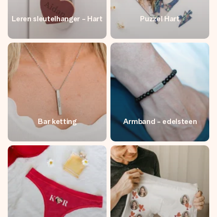
Leren sleutelhanger - Hart
Puzzel Hart
Bar ketting
Armband - edelsteen