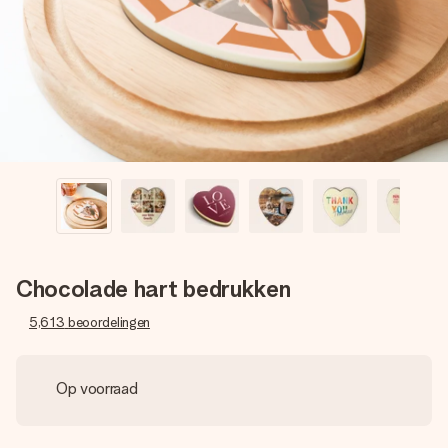
jullie foto of een boodschap die raakt. Zonder gedoe, maar
met alle aandacht voor het moment.
Chocolade hart bedrukken
5,613
beoordelingen
Op voorraad