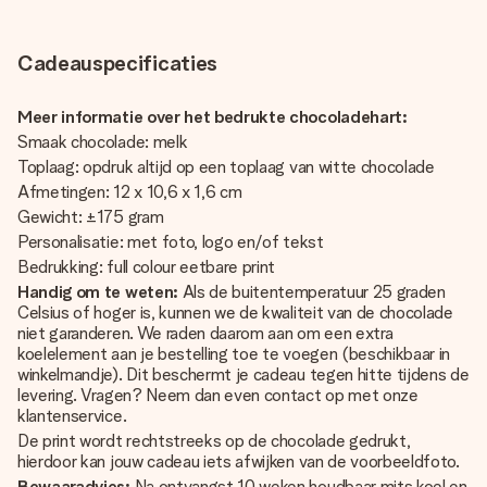
Cadeauspecificaties
Meer informatie over het bedrukte chocoladehart:
Smaak chocolade: melk
Toplaag: opdruk altijd op een toplaag van witte chocolade
Afmetingen: 12 x 10,6 x 1,6 cm
Gewicht: ±175 gram
Personalisatie: met foto, logo en/of tekst
Bedrukking: full colour eetbare print
Handig om te weten:
Als de buitentemperatuur 25 graden
Celsius of hoger is, kunnen we de kwaliteit van de chocolade
niet garanderen. We raden daarom aan om een extra
koelelement aan je bestelling toe te voegen (beschikbaar in
winkelmandje). Dit beschermt je cadeau tegen hitte tijdens de
levering. Vragen? Neem dan even contact op met onze
klantenservice.
De print wordt rechtstreeks op de chocolade gedrukt,
hierdoor kan jouw cadeau iets afwijken van de voorbeeldfoto.
Bewaaradvies:
Na ontvangst 10 weken houdbaar mits koel en