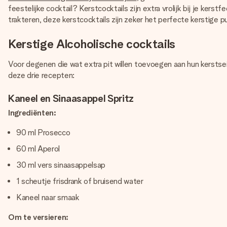
feestelijke cocktail? Kerstcocktails zijn extra vrolijk bij je ker
trakteren, deze kerstcocktails zijn zeker het perfecte kerstige pu
Kerstige Alcoholische cocktails
Voor degenen die wat extra pit willen toevoegen aan hun kerstsei
deze drie recepten:
Kaneel en Sinaasappel Spritz
Ingrediënten:
90 ml Prosecco
60 ml Aperol
30 ml vers sinaasappelsap
1 scheutje frisdrank of bruisend water
Kaneel naar smaak
Om te versieren: