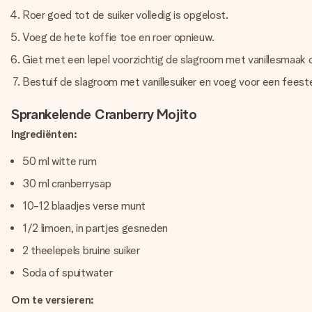
Roer goed tot de suiker volledig is opgelost.
Voeg de hete koffie toe en roer opnieuw.
Giet met een lepel voorzichtig de slagroom met vanillesmaak o
Bestuif de slagroom met vanillesuiker en voeg voor een feestel
Sprankelende Cranberry Mojito
Ingrediënten:
50 ml witte rum
30 ml cranberrysap
10-12 blaadjes verse munt
1/2 limoen, in partjes gesneden
2 theelepels bruine suiker
Soda of spuitwater
Om te versieren: