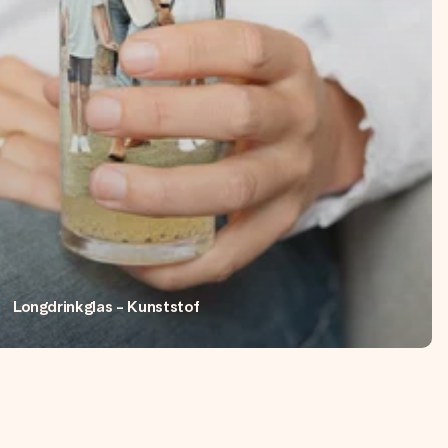
Longdrinkglas - Kunststof