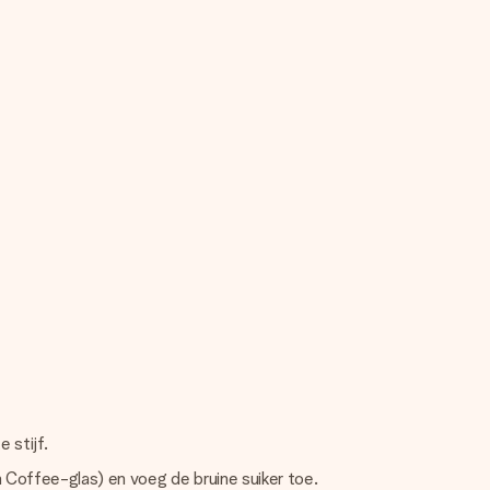
 stijf.
sh Coffee-glas) en voeg de bruine suiker toe.