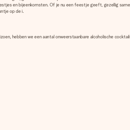
stfeestjes en bijeenkomsten. Of je nu een feestje geeft, gezellig sam
ntje op de i.
zoen, hebben we een aantal onweerstaanbare alcoholische cocktails m