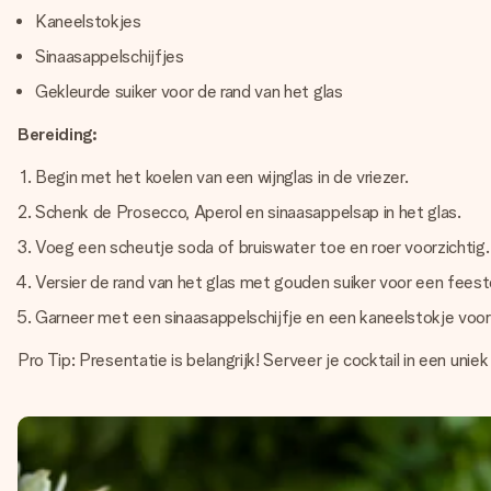
Kaneelstokjes
Sinaasappelschijfjes
Gekleurde suiker voor de rand van het glas
Bereiding:
Begin met het koelen van een wijnglas in de vriezer.
Schenk de Prosecco, Aperol en sinaasappelsap in het glas.
Voeg een scheutje soda of bruiswater toe en roer voorzichtig.
Versier de rand van het glas met gouden suiker voor een feestel
Garneer met een sinaasappelschijfje en een kaneelstokje voor
Pro Tip: Presentatie is belangrijk! Serveer je cocktail in een uni