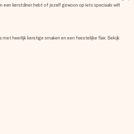
en een kerstdiner hebt of jezelf gewoon op iets speciaals wilt
et heerlijk kerstige smaken en een feestelijke flair. Bekijk