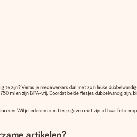
zig te zijn? Verras je medewerkers dan met zo'n leuke dubbelwandig
ml en zijn BPA-vrij. Doordat beide flesjes dubbelwandig zijn, blijv
uceren. Wil je iedereen een flesje geven met zijn of haar foto er
urzame artikelen?