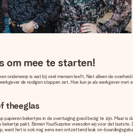
s om mee te starten!
en onderwerp is wat bij veel mensen leeft. Niet alleen de overheid
 werkgever de nodigen stappen zet. Hoe kun je als werkgever met 
f theeglas
p papieren bekertjes in de overtuiging goed bezig te zijn. Maar is 
 bekertje pakt. Binnen YourSurprise vreesden wij voor dat laatste
klap, want het is ook nog eens een ontzettend leuk on-boardingsgeb