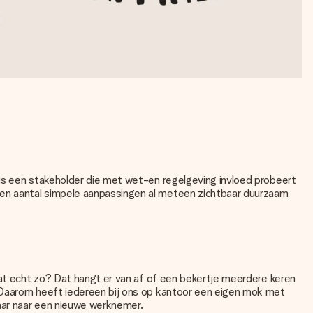
 is een stakeholder die met wet-en regelgeving invloed probeert
een aantal simpele aanpassingen al meteen zichtbaar duurzaam
dat echt zo? Dat hangt er van af of een bekertje meerdere keren
. Daarom heeft iedereen bij ons op kantoor een eigen mok met
aar naar een nieuwe werknemer.