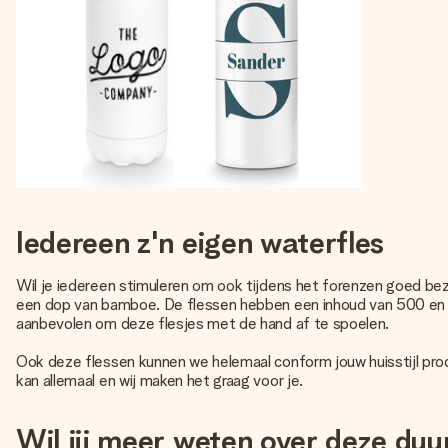
Iedereen z'n eigen waterfles
Wil je iedereen stimuleren om ook tijdens het forenzen goed be
een dop van bamboe. De flessen hebben een inhoud van 500 en 750 
aanbevolen om deze flesjes met de hand af te spoelen.
Ook deze flessen kunnen we helemaal conform jouw huisstijl prod
kan allemaal en wij maken het graag voor je.
Wil jij meer weten over deze du