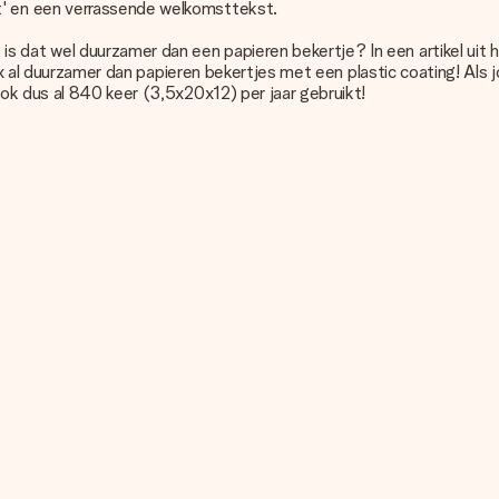
' en een verrassende welkomsttekst.
dat wel duurzamer dan een papieren bekertje? In een artikel uit 
18x al duurzamer dan papieren bekertjes met een plastic coating! Al
ok dus al 840 keer (3,5x20x12) per jaar gebruikt!