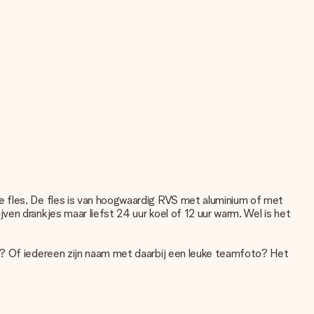
e fles. De fles is van hoogwaardig RVS met aluminium of met
en drankjes maar liefst 24 uur koel of 12 uur warm. Wel is het
op? Of iedereen zijn naam met daarbij een leuke teamfoto? Het