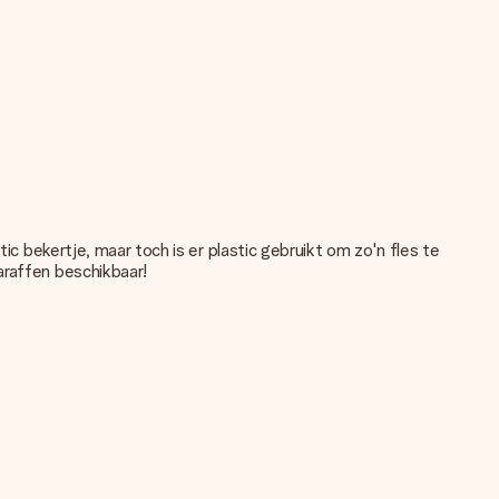
ic bekertje, maar toch is er plastic gebruikt om zo'n fles te
araffen beschikbaar!