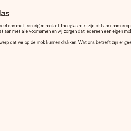
las
soneel dan met een eigen mok of theeglas met zijn of haar naam erop
jst aan met alle voornamen en wij zorgen dat iedereen een eigen mok 
ntwerp dat we op de mok kunnen drukken. Wat ons betreft zijn er g