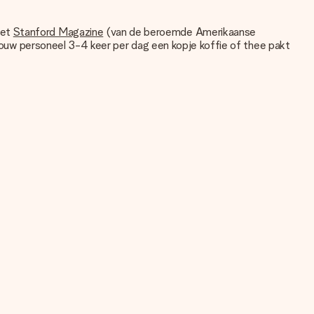
het
Stanford Magazine
(van de beroemde Amerikaanse
s jouw personeel 3-4 keer per dag een kopje koffie of thee pakt