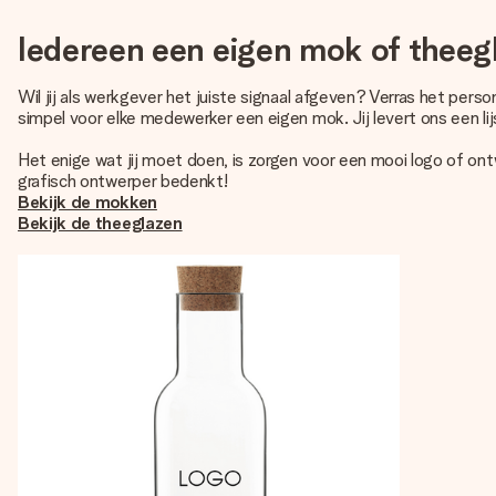
Iedereen een eigen mok of theeg
Wil jij als werkgever het juiste signaal afgeven? Verras het per
simpel voor elke medewerker een eigen mok. Jij levert ons een li
Het enige wat jij moet doen, is zorgen voor een mooi logo of o
grafisch ontwerper bedenkt!
Bekijk de mokken
Bekijk de theeglazen