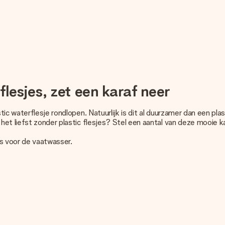
lesjes, zet een karaf neer
c waterflesje rondlopen. Natuurlijk is dit al duurzamer dan een plast
et liefst zonder plastic flesjes? Stel een aantal van deze mooie k
is voor de vaatwasser.