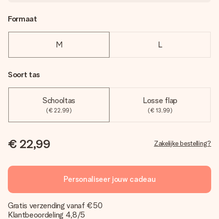
Formaat
M
L
Soort tas
Schooltas
Losse flap
(€ 22,99)
(€ 13,99)
€ 22,99
Zakelijke bestelling?
Personaliseer jouw cadeau
Gratis verzending vanaf €50
Klantbeoordeling 4,8/5