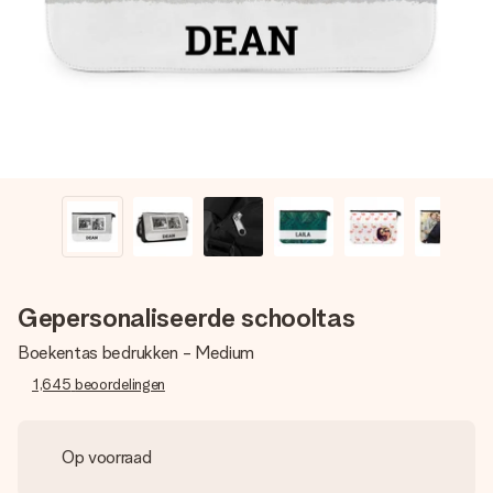
jullie foto of een boodschap die raakt. Zonder gedoe, maar
met alle aandacht voor het moment.
Gepersonaliseerde schooltas
Boekentas bedrukken - Medium
1,645
beoordelingen
Op voorraad