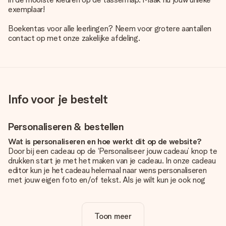
exemplaar!
Boekentas voor alle leerlingen? Neem voor grotere aantallen
contact op met onze zakelijke afdeling.
Info voor je bestelt
Personaliseren & bestellen
Wat is personaliseren en hoe werkt dit op de website?
Door bij een cadeau op de ‘Personaliseer jouw cadeau’ knop te
drukken start je met het maken van je cadeau. In onze cadeau
editor kun je het cadeau helemaal naar wens personaliseren
met jouw eigen foto en/of tekst. Als je wilt kun je ook nog
kiezen voor een tof design om je unieke cadeau helemaal af
te maken.
Toon meer
Is personalisatie in de prijs inbegrepen?