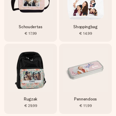
Schoudertas
Shoppingbag
€ 17,99
€ 14,99
Rugzak
Pennendoos
€ 29,99
€ 11,99