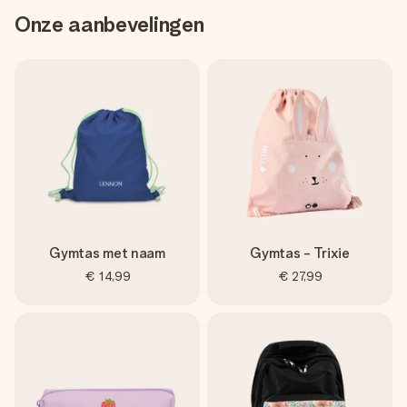
Onze aanbevelingen
Gymtas met naam
Gymtas - Trixie
€ 14,99
€ 27,99