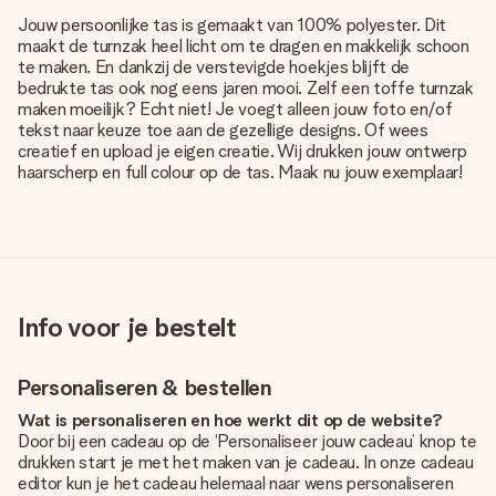
Jouw persoonlijke tas is gemaakt van 100% polyester. Dit
maakt de turnzak heel licht om te dragen en makkelijk schoon
te maken. En dankzij de verstevigde hoekjes blijft de
bedrukte tas ook nog eens jaren mooi. Zelf een toffe turnzak
maken moeilijk? Echt niet! Je voegt alleen jouw foto en/of
tekst naar keuze toe aan de gezellige designs. Of wees
creatief en upload je eigen creatie. Wij drukken jouw ontwerp
haarscherp en full colour op de tas. Maak nu jouw exemplaar!
Info voor je bestelt
Personaliseren & bestellen
Wat is personaliseren en hoe werkt dit op de website?
Door bij een cadeau op de ‘Personaliseer jouw cadeau’ knop te
drukken start je met het maken van je cadeau. In onze cadeau
editor kun je het cadeau helemaal naar wens personaliseren