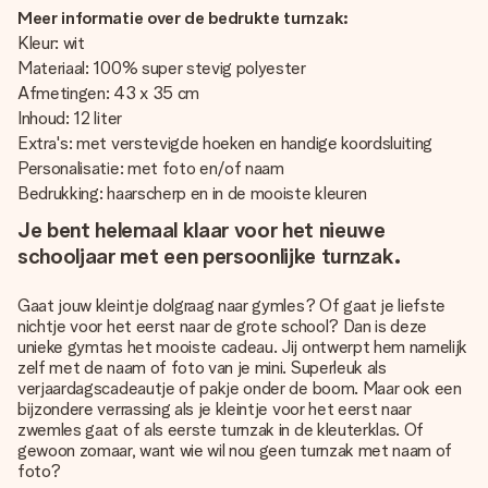
Meer informatie over de bedrukte turnzak:
Kleur: wit
Materiaal: 100% super stevig polyester
Afmetingen: 43 x 35 cm
Inhoud: 12 liter
Extra's: met verstevigde hoeken en handige koordsluiting
Personalisatie: met foto en/of naam
Bedrukking: haarscherp en in de mooiste kleuren
Je bent helemaal klaar voor het nieuwe
schooljaar met een persoonlijke turnzak.
Gaat jouw kleintje dolgraag naar gymles? Of gaat je liefste
nichtje voor het eerst naar de grote school? Dan is deze
unieke gymtas het mooiste cadeau. Jij ontwerpt hem namelijk
zelf met de naam of foto van je mini. Superleuk als
verjaardagscadeautje of pakje onder de boom. Maar ook een
bijzondere verrassing als je kleintje voor het eerst naar
zwemles gaat of als eerste turnzak in de kleuterklas. Of
gewoon zomaar, want wie wil nou geen turnzak met naam of
foto?