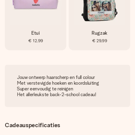
Etui
Rugzak
€ 12,99
€ 29,99
Jouw ontwerp haarscherp en full colour
Met verstevigde hoeken en koordsluiting
Super eenvoudig te reinigen
Het allerleukste back-2-school cadeau!
Cadeauspecificaties