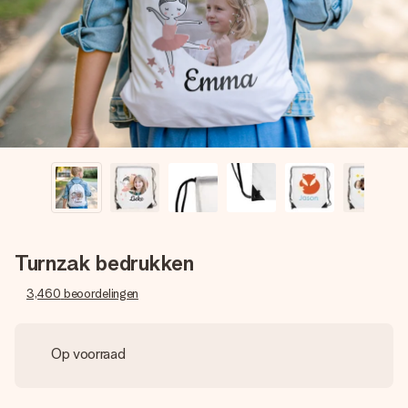
jullie foto of een boodschap die raakt. Zonder gedoe, maar
met alle aandacht voor het moment.
Turnzak bedrukken
3,460
beoordelingen
Op voorraad