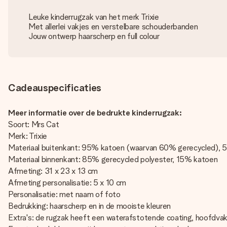
Leuke kinderrugzak van het merk Trixie
Met allerlei vakjes en verstelbare schouderbanden
Jouw ontwerp haarscherp en full colour
Cadeauspecificaties
Meer informatie over de bedrukte kinderrugzak:
Soort: Mrs Cat
Merk: Trixie
Materiaal buitenkant: 95% katoen (waarvan 60% gerecycled), 5
Materiaal binnenkant: 85% gerecycled polyester, 15% katoen
Afmeting: 31 x 23 x 13 cm
Afmeting personalisatie: 5 x 10 cm
Personalisatie: met naam of foto
Bedrukking: haarscherp en in de mooiste kleuren
Extra's: de rugzak heeft een waterafstotende coating, hoofdvak m