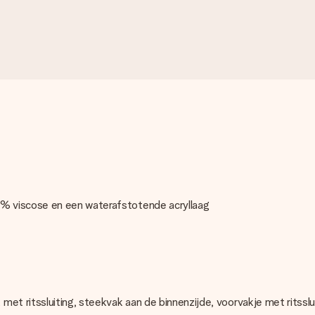
% viscose en een waterafstotende acryllaag
et ritssluiting, steekvak aan de binnenzijde, voorvakje met ritssl