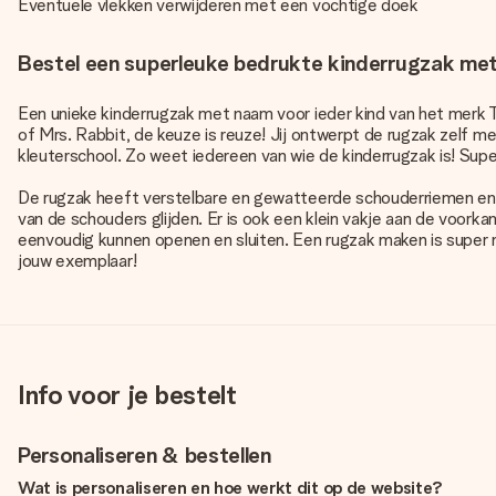
Eventuele vlekken verwijderen met een vochtige doek
Bestel een superleuke bedrukte kinderrugzak me
Een unieke kinderrugzak met naam voor ieder kind van het merk Trix
of Mrs. Rabbit, de keuze is reuze! Jij ontwerpt de rugzak zelf 
kleuterschool. Zo weet iedereen van wie de kinderrugzak is! Su
De rugzak heeft verstelbare en gewatteerde schouderriemen en
van de schouders glijden. Er is ook een klein vakje aan de voorka
eenvoudig kunnen openen en sluiten. Een rugzak maken is super m
jouw exemplaar!
Info voor je bestelt
Personaliseren & bestellen
Wat is personaliseren en hoe werkt dit op de website?