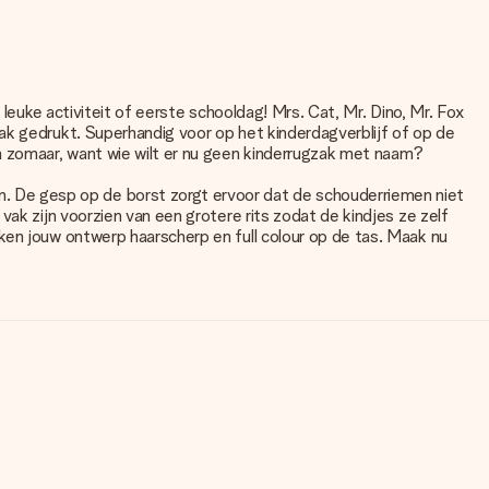
 leuke activiteit of eerste schooldag! Mrs. Cat, Mr. Dino, Mr. Fox
ak gedrukt. Superhandig voor op het kinderdagverblijf of op de
n zomaar, want wie wilt er nu geen kinderrugzak met naam?
 De gesp op de borst zorgt ervoor dat de schouderriemen niet
vak zijn voorzien van een grotere rits zodat de kindjes ze zelf
ken jouw ontwerp haarscherp en full colour op de tas. Maak nu