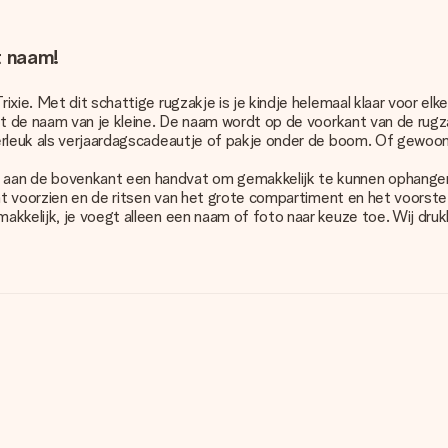
t naam!
ie. Met dit schattige rugzakje is je kindje helemaal klaar voor elke
met de naam van je kleine. De naam wordt op de voorkant van de rugz
perleuk als verjaardagscadeautje of pakje onder de boom. Of gewoo
 aan de bovenkant een handvat om gemakkelijk te kunnen ophangen.
nt voorzien en de ritsen van het grote compartiment en het voorste 
akkelijk, je voegt alleen een naam of foto naar keuze toe. Wij druk