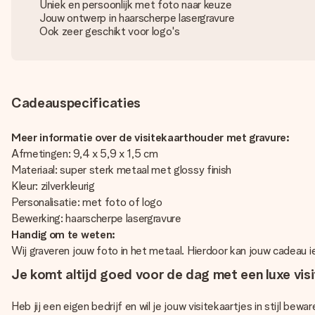
Uniek en persoonlijk met foto naar keuze
Jouw ontwerp in haarscherpe lasergravure
Ook zeer geschikt voor logo's
Cadeauspecificaties
Meer informatie over de visitekaarthouder met gravure:
Afmetingen: 9,4 x 5,9 x 1,5 cm
Materiaal: super sterk metaal met glossy finish
Kleur: zilverkleurig
Personalisatie: met foto of logo
Bewerking: haarscherpe lasergravure
Handig om te weten:
Wij graveren jouw foto in het metaal. Hierdoor kan jouw cadeau i
Je komt altijd goed voor de dag met een luxe vi
Heb jij een eigen bedrijf en wil je jouw visitekaartjes in stijl be