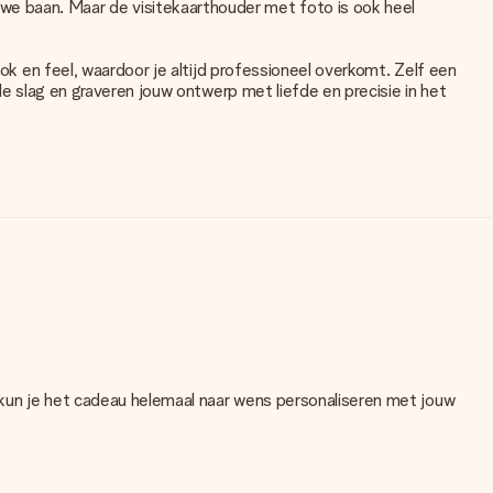
we baan. Maar de visitekaarthouder met foto is ook heel
ook en feel, waardoor je altijd professioneel overkomt. Zelf een
de slag en graveren jouw ontwerp met liefde en precisie in het
 kun je het cadeau helemaal naar wens personaliseren met jouw