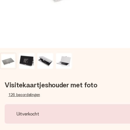
Visitekaartjeshouder met foto
126
beoordelingen
Uitverkocht