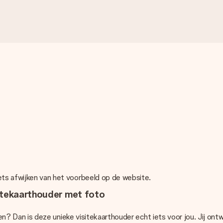
ets afwijken van het voorbeeld op de website.
sitekaarthouder met foto
waren? Dan is deze unieke visitekaarthouder echt iets voor jou. Jij o