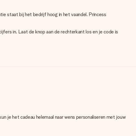
ie staat bij het bedrijf hoog in het vaandel. Princess
ijfers in. Laat de knop aan de rechterkant los en je code is
 kun je het cadeau helemaal naar wens personaliseren met jouw