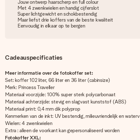
Jouw ontwerp haarscherp en full colour
Met 4 zwenkwielen en handig cijferslot
Super lichtgewicht en schokbestendig
Maar liefst drie koffers van de beste kwaliteit
Eenvoudig in elkaar op te bergen
Cadeauspecificaties
Meer informatie over de fotokoffer set:
Set: koffer 102 liter, 66 liter en 36 liter (cabinsize)
Merk: Princess Traveller
Materiaal voorzijde: 100% super sterk polycarbonaat
Materiaal achterzijde: stevig en slagvast kunststof (ABS)
Materiaal print: 0,4 mm dik polyprop
Kenmerken van de inkt: UV bestendig, milieuvriendelijk en water
Wielen: 4 zwenkwielen
Extra : alleen de voorkant kan gepersonaliseerd worden
Fotokoffer XXL: