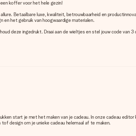
 een koffer voor het hele gezin!
llure. Betaalbare luxe, kwaliteit, betrouwbaarheid en productinnovat
gn en het gebruik van hoogwaardige materialen.
houd deze ingedrukt. Draai aan de wieltjes en stel jouw code van 3 c
rukken start je met het maken van je cadeau. In onze cadeau editor
en tof design om je unieke cadeau helemaal af te maken.