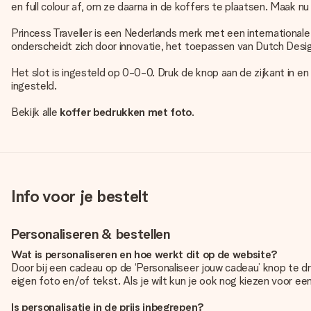
en full colour af, om ze daarna in de koffers te plaatsen. Maak nu
Princess Traveller is een Nederlands merk met een internationale a
onderscheidt zich door innovatie, het toepassen van Dutch Desi
Het slot is ingesteld op 0-0-0. Druk de knop aan de zijkant in en 
ingesteld.
Bekijk alle
koffer bedrukken met foto
.
Info voor je bestelt
Personaliseren & bestellen
Wat is personaliseren en hoe werkt dit op de website?
Door bij een cadeau op de ‘Personaliseer jouw cadeau’ knop te d
eigen foto en/of tekst. Als je wilt kun je ook nog kiezen voor e
Is personalisatie in de prijs inbegrepen?