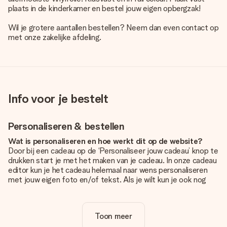
plaats in de kinderkamer en bestel jouw eigen opbergzak!
Wil je grotere aantallen bestellen? Neem dan even contact op
met onze zakelijke afdeling.
Info voor je bestelt
Personaliseren & bestellen
Wat is personaliseren en hoe werkt dit op de website?
Door bij een cadeau op de ‘Personaliseer jouw cadeau’ knop te
drukken start je met het maken van je cadeau. In onze cadeau
editor kun je het cadeau helemaal naar wens personaliseren
met jouw eigen foto en/of tekst. Als je wilt kun je ook nog
kiezen voor een tof design om je unieke cadeau helemaal af
te maken.
Toon meer
Is personalisatie in de prijs inbegrepen?