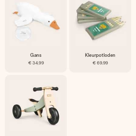
Gans
Kleurpotloden
€ 34,99
€ 69,99