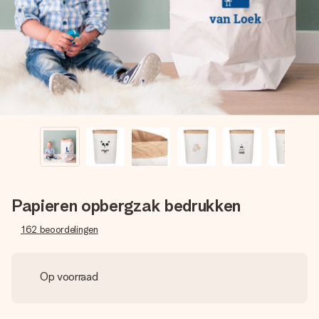
jullie foto of een boodschap die raakt. Zonder gedoe, maar
met alle aandacht voor het moment.
Papieren opbergzak bedrukken
162
beoordelingen
Op voorraad