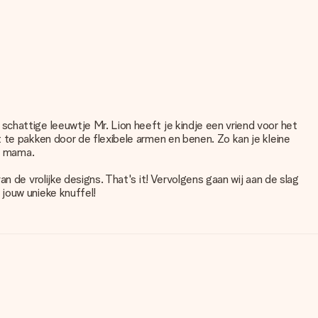
schattige leeuwtje Mr. Lion heeft je kindje een vriend voor het
 te pakken door de flexibele armen en benen. Zo kan je kleine
en mama.
n de vrolijke designs. That's it! Vervolgens gaan wij aan de slag
jouw unieke knuffel!