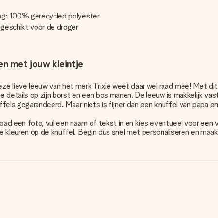
ing: 100% gerecycled polyester
 geschikt voor de droger
en met jouw kleintje
e lieve leeuw van het merk Trixie weet daar wel raad mee! Met dit 
 details op zijn borst en een bos manen. De leeuw is makkelijk vast
uffels gegarandeerd. Maar niets is fijner dan een knuffel van papa 
oad een foto, vul een naam of tekst in en kies eventueel voor een va
e kleuren op de knuffel. Begin dus snel met personaliseren en maak 