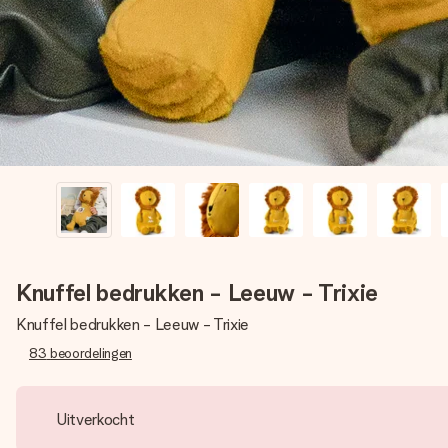
Knuffel bedrukken - Leeuw - Trixie
Knuffel bedrukken - Leeuw - Trixie
83
beoordelingen
Uitverkocht