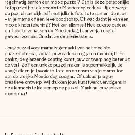
regelmatig samen een mooie puzzel? Dan is deze persoonlijke
fotopuzzel het allermooiste Moederdag cadeau. Jij ontwerpt
de puzzel namelijk zelf met jullie liefste foto samen, de naam
van je mama of een lieve boodschap. Of wat dacht je van een
mooie kindertekening? Het kan allemaal! Het leukste cadeau
om haar te verrassen op Moederdag, haar verjaardag of
gewoon zomaar. Omdat ze de allerliefste is.
Jouw puzzel voor mama is gemaakt van het mooiste
puzzelmateriaal, zodat jouw cadeau nog jaren mooi blijft. En
dankzij de glanzende coating komt jouw ontwerp nog beter uit
de verf. Zelf een unieke puzzel maken is supermakkelijk. Je
voegt alleen je favoriete foto en de naam van je mams toe
aan de vrolijke Moederdag designs. Of upload je eigen
creatieve ontwerp. Wij drukken jouw kunstwerk vervolgens in
de allermooiste kleuren op de puzzel. Maak nu jouw unieke
exemplaar!