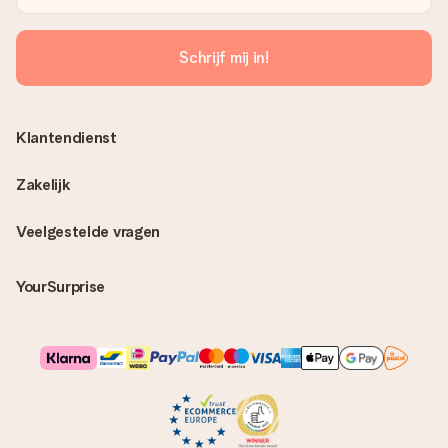
Schrijf mij in!
Klantendienst
Zakelijk
Veelgestelde vragen
YourSurprise