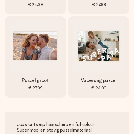
€ 24,99
€ 27,99
Puzzel groot
Vaderdag puzzel
€ 27,99
€ 24,99
Jouw ontwerp haarscherp en full colour
Super mooi en stevig puzzelmateriaal