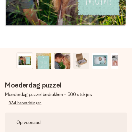
jullie foto of een boodschap die raakt. Zonder gedoe, maar
met alle aandacht voor het moment.
Moederdag puzzel
Moederdag puzzel bedrukken - 500 stukjes
934
beoordelingen
Op voorraad