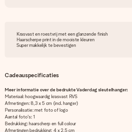
Krasvast en roestvrij met een glanzende finish
Haarscherpe print in de mooiste kleuren
Super makkelijk te bevestigen
Cadeauspecificaties
Meer informatie over de bedrukte Vaderdag sleutelhanger:
Materiaal: hoogwaardig krasvast RVS
Afmetingen: 8,3 x 5 cm (incl. hanger)
Personalisatie: met foto of logo
Aantal foto's: 1
Bedrukking: haarscherp en full colour
Afmetingen bedrukking: 4 x 2,5 cm