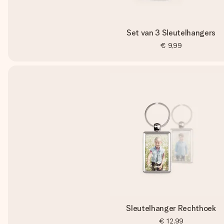
Set van 3 Sleutelhangers
€ 9,99
Sleutelhanger Rechthoek
€ 12,99