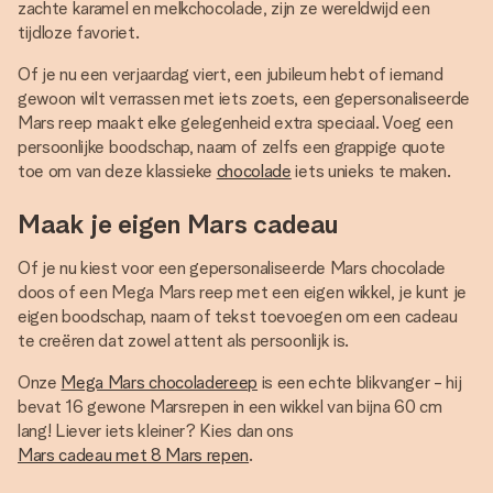
zachte karamel en melkchocolade, zijn ze wereldwijd een
tijdloze favoriet.
Of je nu een verjaardag viert, een jubileum hebt of iemand
gewoon wilt verrassen met iets zoets, een gepersonaliseerde
Mars reep maakt elke gelegenheid extra speciaal. Voeg een
persoonlijke boodschap, naam of zelfs een grappige quote
toe om van deze klassieke
chocolade
iets unieks te maken.
Maak je eigen Mars cadeau
Of je nu kiest voor een gepersonaliseerde Mars chocolade
doos of een Mega Mars reep met een eigen wikkel, je kunt je
eigen boodschap, naam of tekst toevoegen om een cadeau
te creëren dat zowel attent als persoonlijk is.
Onze
Mega Mars chocoladereep
is een echte blikvanger - hij
bevat 16 gewone Marsrepen in een wikkel van bijna 60 cm
lang! Liever iets kleiner? Kies dan ons
Mars cadeau met 8 Mars repen
.