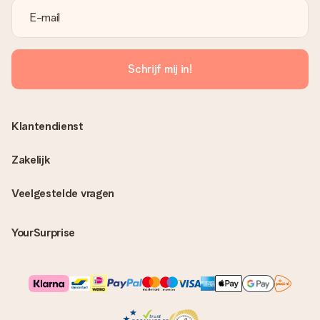
Schrijf mij in!
Klantendienst
Zakelijk
Veelgestelde vragen
YourSurprise