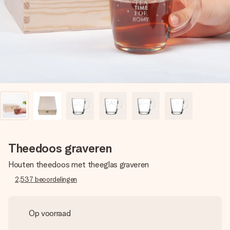
jullie foto of een boodschap die raakt. Zonder gedoe, maar
met alle aandacht voor het moment.
Theedoos graveren
Houten theedoos met theeglas graveren
2,537
beoordelingen
Op voorraad