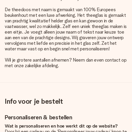
De theedoos met naam is gemaakt van 100% Europees
beukenhout met een luxe afwerking. Het theeglas is gemaakt
van prachtig kwalitatief helder glas en kan gewoon in de
vaatwasser, wel zo makkelijk. Zelf een uniek theeglas maken is
een eitje. Je voegt alleen jouw naam of tekst naar keuze toe
aan een van de prachtige designs. Wij graveren jouw ontwerp
vervolgens met liefde en precisie in het glas zelf. Zet het
water maar vast op en begin snel met personaliseren!
Wil je grotere aantallen afnemen? Neem dan even contact op
met onze zakelijke afdeling.
Info voor je bestelt
Personaliseren & bestellen
Wat is personaliseren en hoe werkt dit op de website?
Door bij een cadeau op de ‘Personaliseer jouw cadeau’ knop te