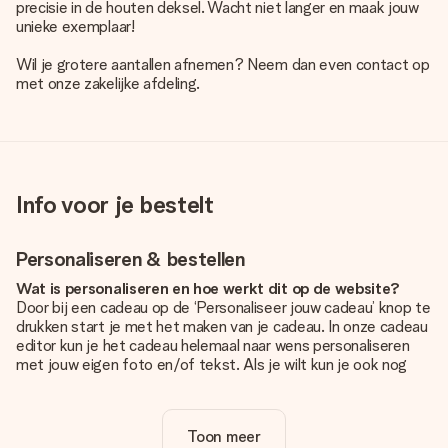
precisie in de houten deksel. Wacht niet langer en maak jouw
unieke exemplaar!
Wil je grotere aantallen afnemen? Neem dan even contact op
met onze zakelijke afdeling.
Info voor je bestelt
Personaliseren & bestellen
Wat is personaliseren en hoe werkt dit op de website?
Door bij een cadeau op de ‘Personaliseer jouw cadeau’ knop te
drukken start je met het maken van je cadeau. In onze cadeau
editor kun je het cadeau helemaal naar wens personaliseren
met jouw eigen foto en/of tekst. Als je wilt kun je ook nog
kiezen voor een tof design om je unieke cadeau helemaal af
te maken.
Toon meer
Is personalisatie in de prijs inbegrepen?