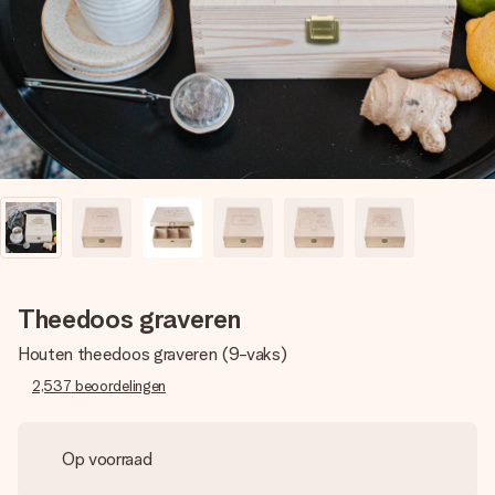
jullie foto of een boodschap die raakt. Zonder gedoe, maar
met alle aandacht voor het moment.
Theedoos graveren
Houten theedoos graveren (9-vaks)
2,537
beoordelingen
Op voorraad