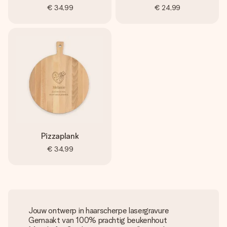
€ 34,99
€ 24,99
Pizzaplank
€ 34,99
Jouw ontwerp in haarscherpe lasergravure
Gemaakt van 100% prachtig beukenhout