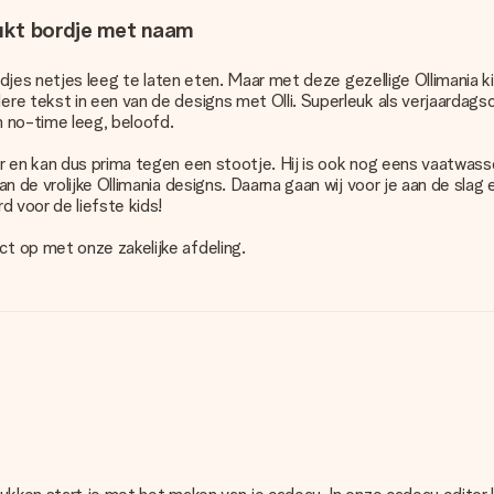
rukt bordje met naam
rdjes netjes leeg te laten eten. Maar met deze gezellige Ollimania k
ere tekst in een van de designs met Olli. Superleuk als verjaarda
n no-time leeg, beloofd.
r en kan dus prima tegen een stootje. Hij is ook nog eens vaatwass
an de vrolijke Ollimania designs. Daarna gaan wij voor je aan de sla
d voor de liefste kids!
t op met onze zakelijke afdeling.