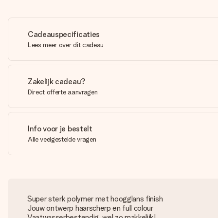
Cadeauspecificaties
Lees meer over dit cadeau
Zakelijk cadeau?
Direct offerte aanvragen
Info voor je bestelt
Alle veelgestelde vragen
Super sterk polymer met hoogglans finish
Jouw ontwerp haarscherp en full colour
Vaatwasserbestendig, wel zo makkelijk!