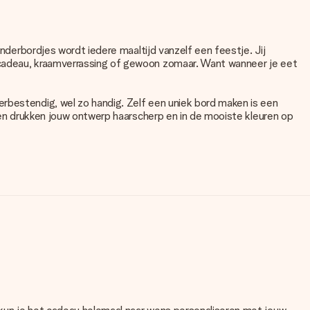
inderbordjes wordt iedere maaltijd vanzelf een feestje. Jij
gscadeau, kraamverrassing of gewoon zomaar. Want wanneer je eet
erbestendig, wel zo handig. Zelf een uniek bord maken is een
g en drukken jouw ontwerp haarscherp en in de mooiste kleuren op