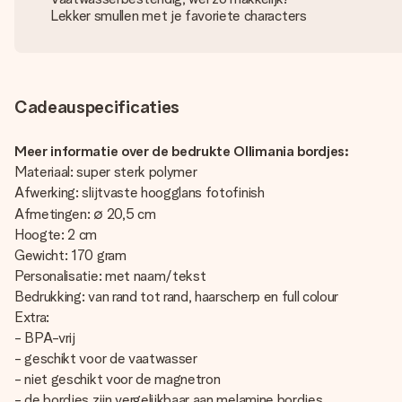
Lekker smullen met je favoriete characters
Cadeauspecificaties
Meer informatie over de bedrukte Ollimania bordjes:
Materiaal: super sterk polymer
Afwerking: slijtvaste hoogglans fotofinish
Afmetingen: ∅ 20,5 cm
Hoogte: 2 cm
Gewicht: 170 gram
Personalisatie: met naam/tekst
Bedrukking: van rand tot rand, haarscherp en full colour
Extra:
- BPA-vrij
- geschikt voor de vaatwasser
- niet geschikt voor de magnetron
- de bordjes zijn vergelijkbaar aan melamine bordjes