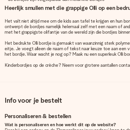
Heerlijk smullen met die grappige Olli op een bed
Het valt niet altijd mee om de kids aan tafel te krijgen en hun bo
ontwerpt de bordjes namelijk helemaal zelf met een naam of and
met het grappigste olifantje van de wereld zijn die bordjes binne
Het bedrukte Olli bordje is gemaakt van waanzinnig sterk polyme
eitje. Je voegt alleen de naam of tekst naar keuze toe aan een v
het bordje. Waar wacht je nog op? Maak nu een superleuk Olli bor
Kinderbordjes op de crèche? Neem voor grotere aantallen contac
Info voor je bestelt
Personaliseren & bestellen
Wat is personaliseren en hoe werkt dit op de website?